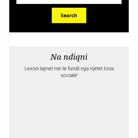
Search
Na ndiqni
Lexoni lajmet më të fundit nga rrjetet tona
sociale!