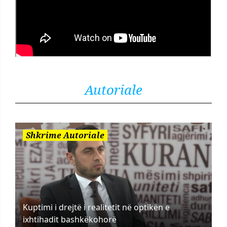
Autoriale
Shkrime Autoriale
Kuptimi i drejtë i realitetit në optikën e
ixhtihadit bashkëkohorë