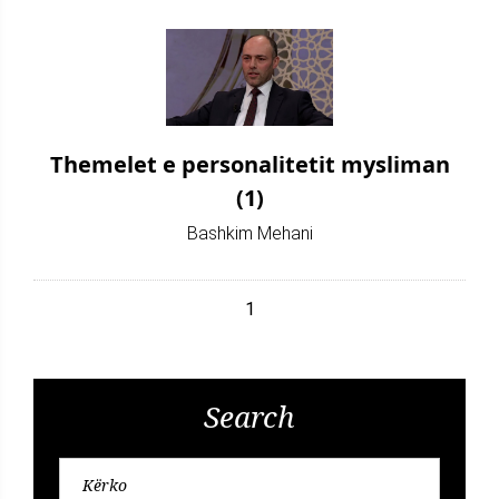
Themelet e personalitetit mysliman
(1)
Bashkim Mehani
1
Search