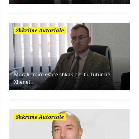
Shkrime Autoriale
Morali i mirë është shkak për t’u futur në
Xhenet
Shkrime Autoriale