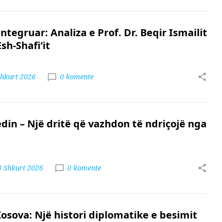
ntegruar: Analiza e Prof. Dr. Beqir Ismailit
sh-Shafi’it
Shkurt 2026
0 komente
din – Një dritë që vazhdon të ndriçojë nga
3 Shkurt 2026
0 komente
Kosova: Një histori diplomatike e besimit