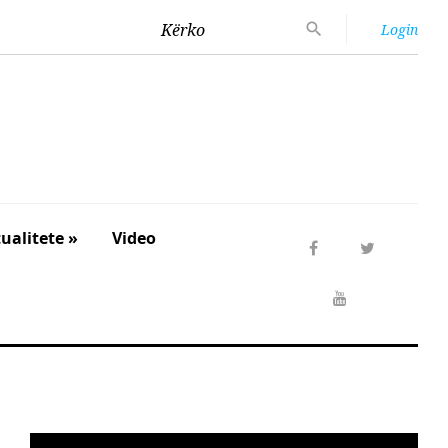
Kërko
Login
ualitete »
Video