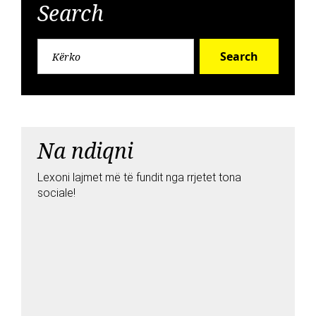
Search
Search
Na ndiqni
Lexoni lajmet më të fundit nga rrjetet tona
sociale!