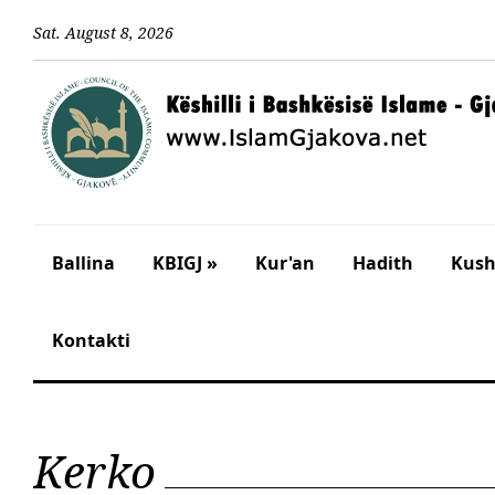
Sat
.
August
8
,
2026
Ballina
KBIGJ »
Kur'an
Hadith
Kusht
Kontakti
Kerko