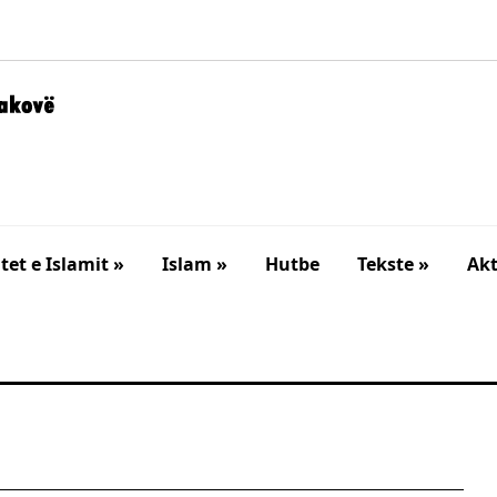
et e Islamit »
Islam »
Hutbe
Tekste »
Akt