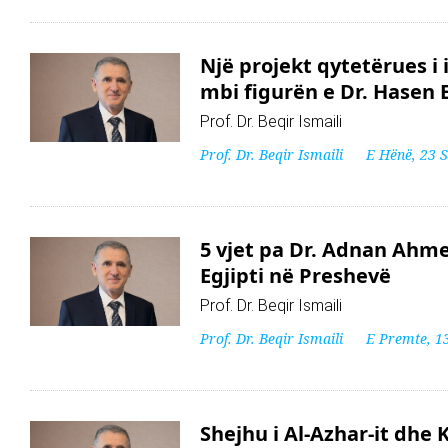
Një projekt qytetërues i i
mbi figurën e Dr. Hasen E
Prof. Dr. Beqir Ismaili
Prof. Dr. Beqir Ismaili
E Hënë, 23 
5 vjet pa Dr. Adnan Ahme
Egjipti në Preshevë
Prof. Dr. Beqir Ismaili
Prof. Dr. Beqir Ismaili
E Premte, 1
Shejhu i Al-Azhar-it dhe 