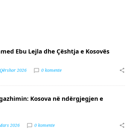
ed Ebu Lejla dhe Çështja e Kosovës
 Qërshor 2026
0 komente
gazhimin: Kosova në ndërgjegjen e
t
 Mars 2026
0 komente