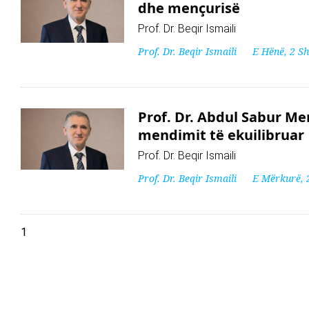
dhe mençurisë
Prof. Dr. Beqir Ismaili
Prof. Dr. Beqir Ismaili
E Hënë, 2 S
Prof. Dr. Abdul Sabur Mer
mendimit të ekuilibruar
Prof. Dr. Beqir Ismaili
Prof. Dr. Beqir Ismaili
E Mërkurë, 
1