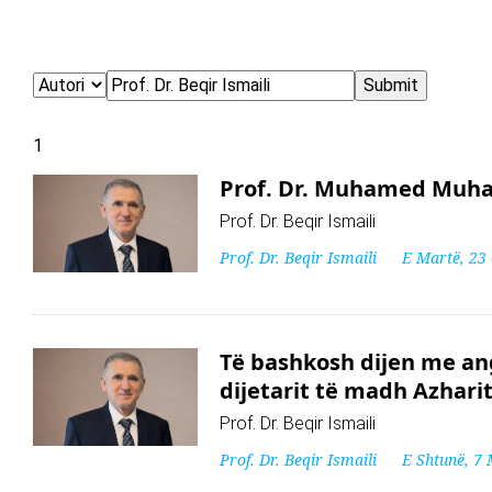
1
Prof. Dr. Muhamed Muham
Prof. Dr. Beqir Ismaili
Prof. Dr. Beqir Ismaili
E Martë, 23
Të bashkosh dijen me an
dijetarit të madh Azhari
Prof. Dr. Beqir Ismaili
Prof. Dr. Beqir Ismaili
E Shtunë, 7