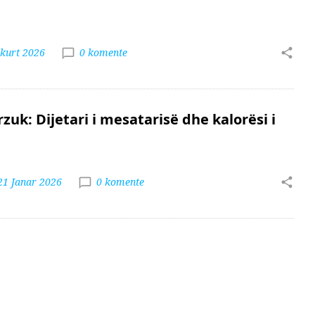
hkurt 2026
0 komente
zuk: Dijetari i mesatarisë dhe kalorësi i
21 Janar 2026
0 komente