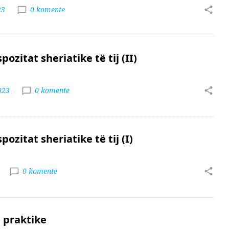
23
0 komente
ozitat sheriatike të tij (II)
023
0 komente
ozitat sheriatike të tij (I)
0 komente
e praktike