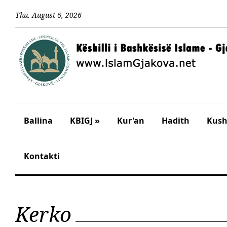
Thu
.
August
6
,
2026
Ballina
KBIGJ »
Kur'an
Hadith
Kusht
Kontakti
Kerko