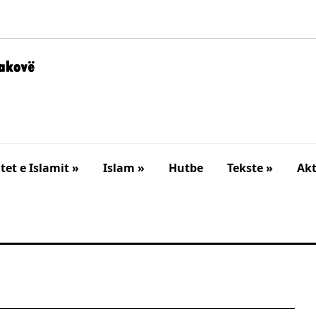
et e Islamit »
Islam »
Hutbe
Tekste »
Akt