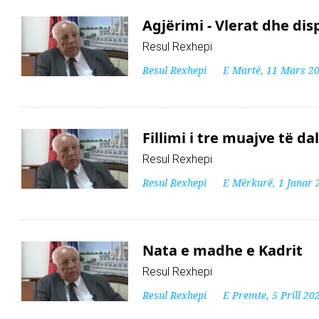
Agjërimi - Vlerat dhe disp
Resul Rexhepi
Resul Rexhepi
E Martë, 11 Mars 2
Fillimi i tre muajve të d
Resul Rexhepi
Resul Rexhepi
E Mërkurë, 1 Janar 
Nata e madhe e Kadrit
Resul Rexhepi
Resul Rexhepi
E Premte, 5 Prill 20