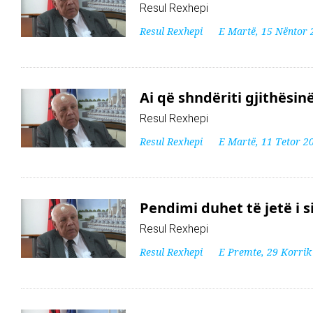
Resul Rexhepi
Resul Rexhepi
E Martë, 15 Nëntor 
Ai që shndëriti gjithësin
Resul Rexhepi
Resul Rexhepi
E Martë, 11 Tetor 2
Pendimi duhet të jetë i 
Resul Rexhepi
Resul Rexhepi
E Premte, 29 Korrik