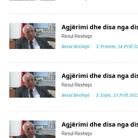
Agjërimi dhe disa nga disp
Resul Rexhepi
Resul Rexhepi
E Premte, 14 Prill 2
Agjërimi dhe disa nga disp
Resul Rexhepi
Resul Rexhepi
E Enjte, 13 Prill 202
Agjërimi dhe disa nga disp
Resul Rexhepi