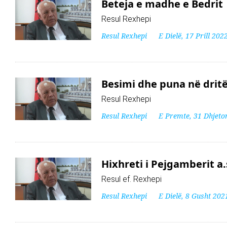
Beteja e madhe e Bedrit
Resul Rexhepi
Resul Rexhepi
E Dielë, 17 Prill 202
Besimi dhe puna në dritë
Resul Rexhepi
Resul Rexhepi
E Premte, 31 Dhjeto
Hixhreti i Pejgamberit a.s
Resul ef. Rexhepi
Resul Rexhepi
E Dielë, 8 Gusht 202