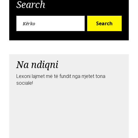
Search
Search
Na ndiqni
Lexoni lajmet më të fundit nga rrjetet tona
sociale!