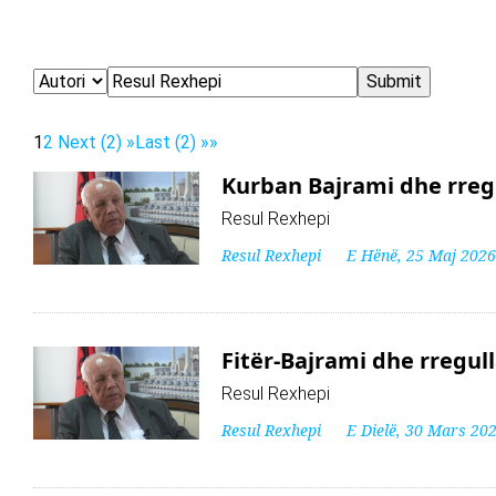
1
2
Next (2) »
Last (2) »»
Kurban Bajrami dhe rregul
Resul Rexhepi
Resul Rexhepi
E Hënë, 25 Maj 2026
Fitër-Bajrami dhe rregulla
Resul Rexhepi
Resul Rexhepi
E Dielë, 30 Mars 20