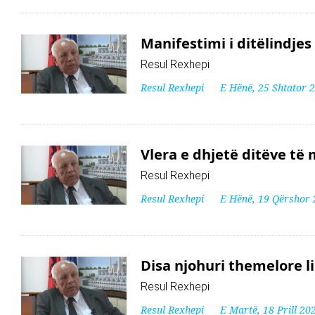
Manifestimi i ditëlindjes
Resul Rexhepi
Resul Rexhepi
E Hënë, 25 Shtator 
Vlera e dhjetë ditëve të
Resul Rexhepi
Resul Rexhepi
E Hënë, 19 Qërshor
Disa njohuri themelore l
Resul Rexhepi
Resul Rexhepi
E Martë, 18 Prill 20