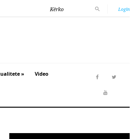
Kërko
Login
ualitete »
Video