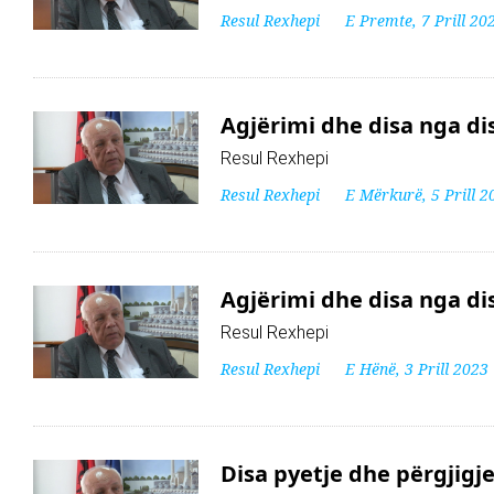
Resul Rexhepi
E Premte, 7 Prill 20
Agjërimi dhe disa nga disp
Resul Rexhepi
Resul Rexhepi
E Mërkurë, 5 Prill 2
Agjërimi dhe disa nga disp
Resul Rexhepi
Resul Rexhepi
E Hënë, 3 Prill 2023
Disa pyetje dhe përgjigj