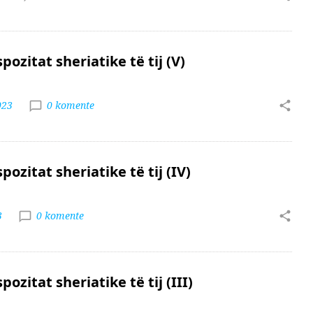
ozitat sheriatike të tij (V)
023
0 komente
ozitat sheriatike të tij (IV)
3
0 komente
ozitat sheriatike të tij (III)