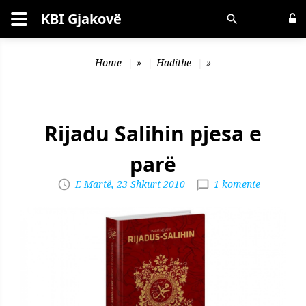
KBI Gjakovë
Kërko
Home
»
Hadithe
»
Rijadu Salihin pjesa e
parë
E Martë, 23 Shkurt 2010
1 komente