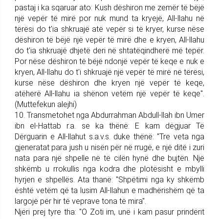
pastaj i ka sqaruar ato: Kush dëshiron me zemër të bëjë
një vepër të mirë por nuk mund ta kryejë, All-llahu në
tërësi do t'ia shkruajë atë vepër si të kryer, kurse nëse
dëshiron të bëjë një vepër të mirë dhe e kryen, All-llahu
do t'ia shkruajë dhjetë deri në shtatëqindherë më tepër.
Por nëse dëshi­ron të bëjë ndonjë vepër të keqe e nuk e
kryen, All-llahu do t'i shkr­uajë një vepër të mirë në tërësi,
kurse nëse dëshiron dhe kryen një vepër të keqe,
atëherë All-llahu ia shënon vetëm një vepër të keqe".
(Muttefekun alejhi)
10. Trans­me­tohet nga Abdur­rahman Abdull-llah ibn Umer
ibn el-Hattab r.a. se ka thënë: E kam dëgjuar Të
Dërguarin e All-llahut s.a.v.s. duke thënë: "Tre veta nga
gjeneratat para jush u nisën për në rrugë, e një ditë i zuri
nata para një shpelle në të cilën hynë dhe bujtën. Një
shkëmb u rrokullis nga kodra dhe plotësisht e mbylli
hyrjen e shpellës. Ata thanë: "Shpë­timi nga ky shk­ëmb
është vetëm që ta lusim All-llahun e madhërishëm që ta
largojë për hir të veprave tona të mira".
Njëri prej tyre tha: "O Zoti im, unë i kam pasur prindërit