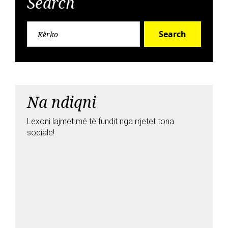
Search
Search
Na ndiqni
Lexoni lajmet më të fundit nga rrjetet tona
sociale!