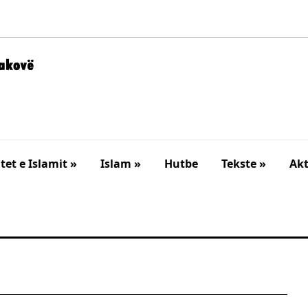
et e Islamit »
Islam »
Hutbe
Tekste »
Akt