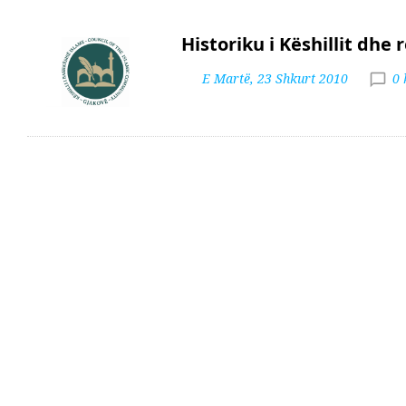
Historiku i Këshillit dhe 
E Martë, 23 Shkurt 2010
0