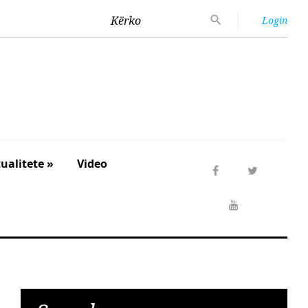
Kërko
Login
ualitete »
Video