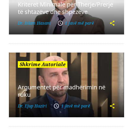
Kriteret Minimale për Therje/Prerje
të shtazëve dhe shpezëve
Dr. Islam Hasani
1 javë më parë
Shkrime Autoriale
Argumentet për madhërimin në
ruku
Dr. Ejup Haziri
1 javë më parë