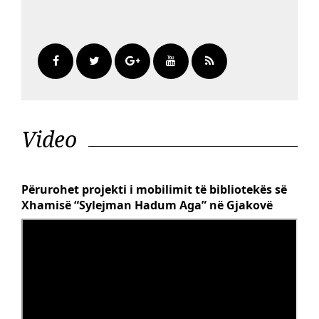
Video
Përurohet projekti i mobilimit të bibliotekës së
Xhamisë “Sylejman Hadum Aga” në Gjakovë