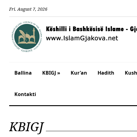
Fri
.
August
7
,
2026
Ballina
KBIGJ »
Kur'an
Hadith
Kusht
Kontakti
KBIGJ