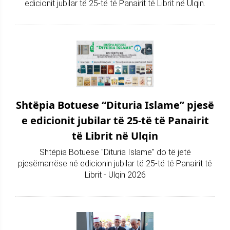
edicionit jubilar të 25-të të Panairit të Librit në Ulqin.
Shtëpia Botuese “Dituria Islame” pjesë
e edicionit jubilar të 25-të të Panairit
të Librit në Ulqin
Shtëpia Botuese "Dituria Islame" do të jetë
pjesëmarrëse në edicionin jubilar të 25-të të Panairit të
Librit - Ulqin 2026