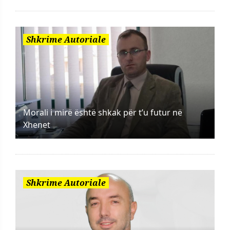
Shkrime Autoriale
Morali i mirë është shkak për t’u futur në
Xhenet
Shkrime Autoriale