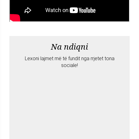
Na ndiqni
Lexoni lajmet më të fundit nga rrjetet tona
sociale!