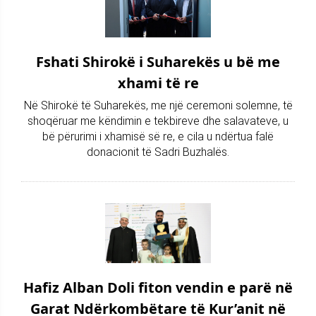
Fshati Shirokë i Suharekës u bë me
xhami të re
Në Shirokë të Suharekës, me një ceremoni solemne, të
shoqëruar me këndimin e tekbireve dhe salavateve, u
bë përurimi i xhamisë së re, e cila u ndërtua falë
donacionit të Sadri Buzhalës.
Hafiz Alban Doli fiton vendin e parë në
Garat Ndërkombëtare të Kur’anit në