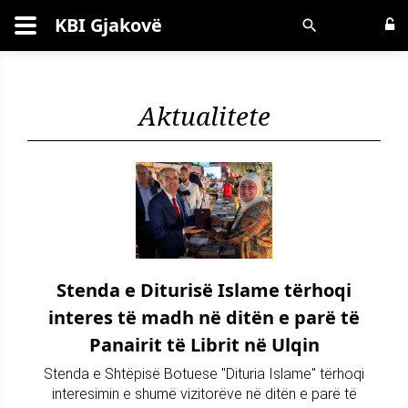
KBI Gjakovë
Kërko
Aktualitete
Stenda e Diturisë Islame tërhoqi
interes të madh në ditën e parë të
Panairit të Librit në Ulqin
Stenda e Shtëpisë Botuese "Dituria Islame" tërhoqi
interesimin e shumë vizitorëve në ditën e parë të