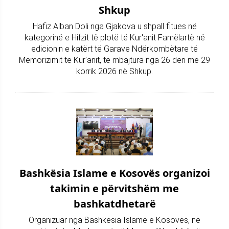
Shkup
Hafiz Alban Doli nga Gjakova u shpall fitues në
kategorinë e Hifzit të plotë të Kur'anit Famëlartë në
edicionin e katërt të Garave Ndërkombëtare të
Memorizimit të Kur'anit, të mbajtura nga 26 deri më 29
korrik 2026 në Shkup.
Bashkësia Islame e Kosovës organizoi
takimin e përvitshëm me
bashkatdhetarë
Organizuar nga Bashkësia Islame e Kosovës, në