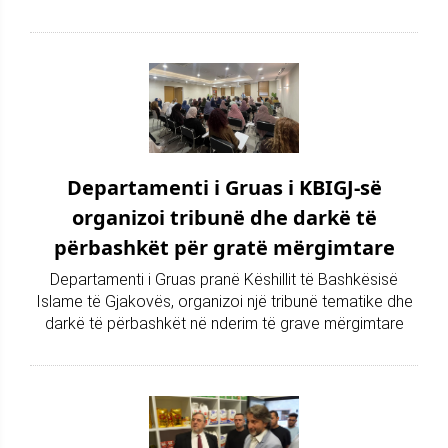
Departamenti i Gruas i KBIGJ-së
organizoi tribunë dhe darkë të
përbashkët për gratë mërgimtare
Departamenti i Gruas pranë Këshillit të Bashkësisë
Islame të Gjakovës, organizoi një tribunë tematike dhe
darkë të përbashkët në nderim të grave mërgimtare