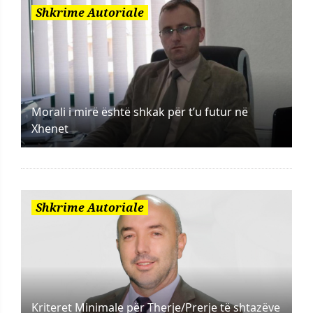
Shkrime Autoriale
Morali i mirë është shkak për t’u futur në
Xhenet
Shkrime Autoriale
Kriteret Minimale për Therje/Prerje të shtazëve