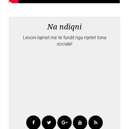
Na ndiqni
Lexoni lajmet më të fundit nga rrjetet tona
sociale!