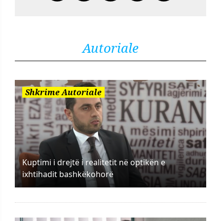
Autoriale
Shkrime Autoriale
Kuptimi i drejtë i realitetit në optikën e
ixhtihadit bashkëkohorë