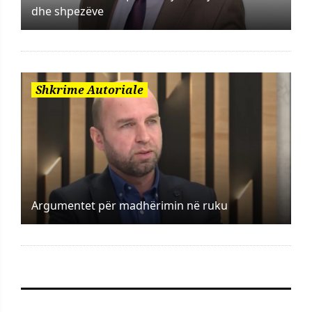
dhe shpezëve
Shkrime Autoriale
Argumentet për madhërimin në ruku