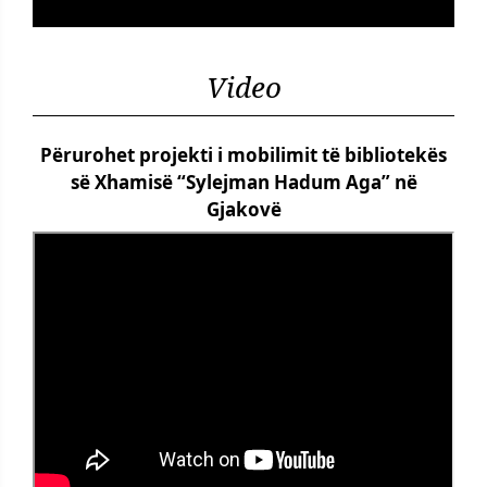
Video
Përurohet projekti i mobilimit të bibliotekës
së Xhamisë “Sylejman Hadum Aga” në
Gjakovë