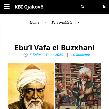
KBI Gjakovë
Kërko
Home
»
Personalitete
»
Ebu’l Vafa el Buzxhani
E Enjte, 2 Tetor 2025
0 komente