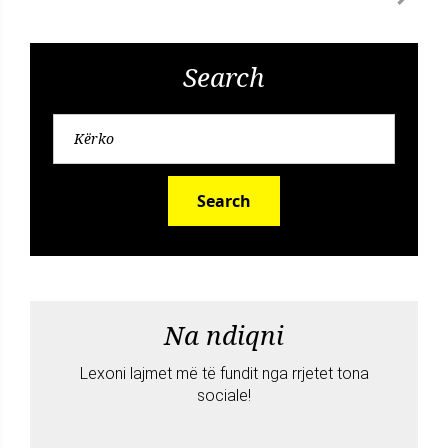
Search
Search
Na ndiqni
Lexoni lajmet më të fundit nga rrjetet tona
sociale!