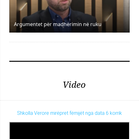
Argumentet për madhërimin në ruku
Video
Shkolla Verore mirëpret fëmijët nga data 6 korrik