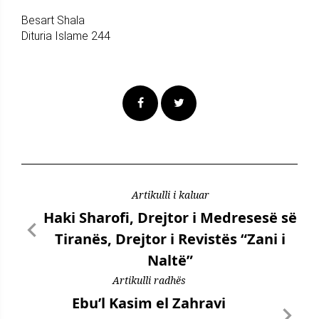
Besart Shala
Dituria Islame 244
Artikulli i kaluar
Haki Sharofi, Drejtor i Medresesë së
Tiranës, Drejtor i Revistës “Zani i
Naltë”
Artikulli radhës
Ebu’l Kasim el Zahravi