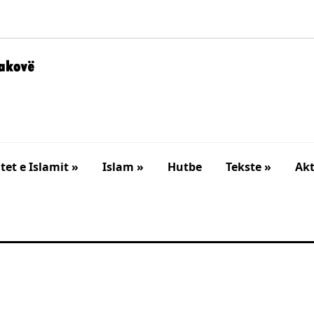
et e Islamit »
Islam »
Hutbe
Tekste »
Akt