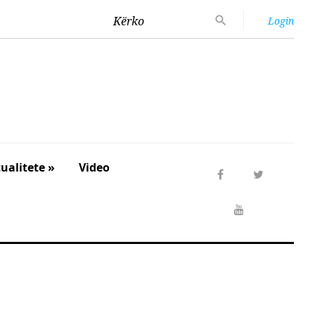
Kërko
Login
ualitete »
Video