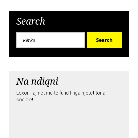
Search
Search
Na ndiqni
Lexoni lajmet më të fundit nga rrjetet tona
sociale!