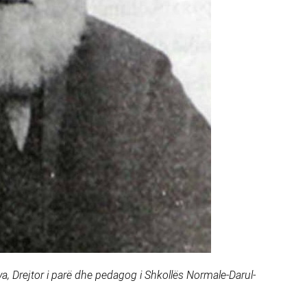
, Drejtor i parë dhe pedagog i Shkollës Normale-Darul-