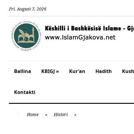
Fri
.
August
7
,
2026
Ballina
KBIGJ »
Kur'an
Hadith
Kusht
Kontakti
Home
»
Histori
»