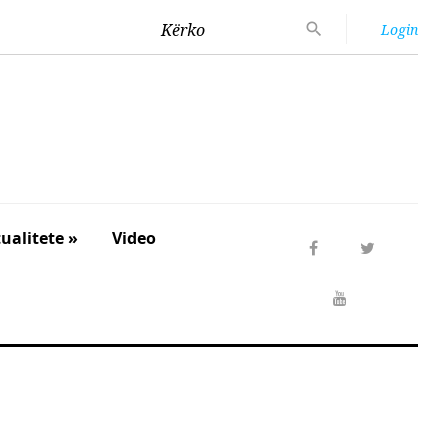
Kërko
Login
ualitete »
Video