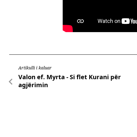
Artikulli i kaluar
Valon ef. Myrta - Si flet Kurani për
agjërimin