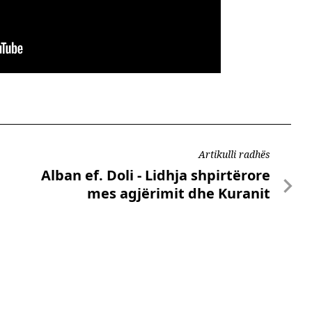
Artikulli radhës
Alban ef. Doli - Lidhja shpirtërore
mes agjërimit dhe Kuranit