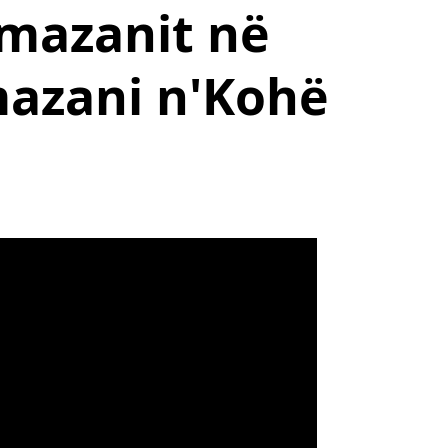
amazanit në
mazani n'Kohë