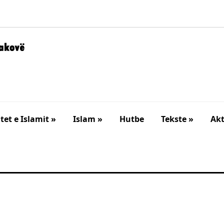
et e Islamit »
Islam »
Hutbe
Tekste »
Akt