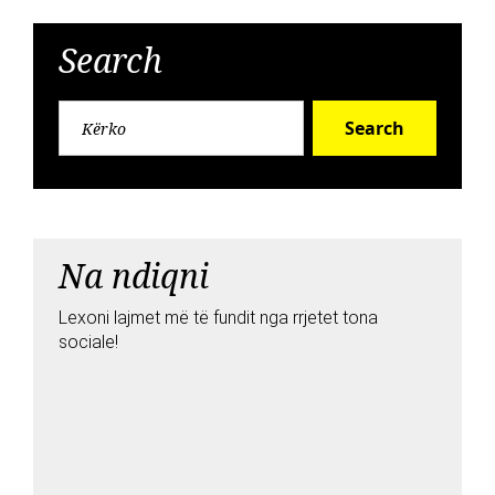
Search
Search
Na ndiqni
Lexoni lajmet më të fundit nga rrjetet tona
sociale!