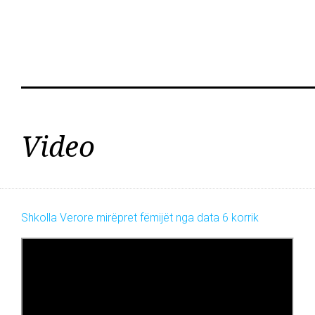
Video
Shkolla Verore mirëpret fëmijët nga data 6 korrik