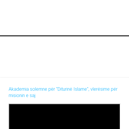
Akademia solemne për "Diturinë Islame", vlerësime për
misionin e saj