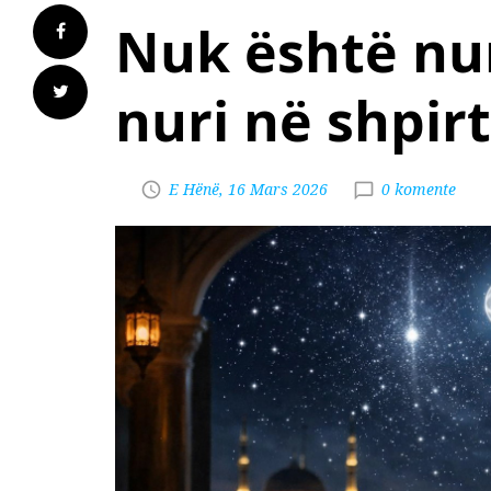
Nuk është nuri
nuri në shpirt
E Hënë, 16 Mars 2026
0 komente