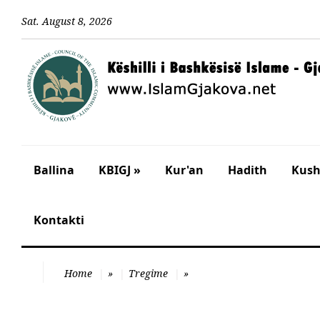
Sat
.
August
8
,
2026
Ballina
KBIGJ »
Kur'an
Hadith
Kusht
Kontakti
Home
»
Tregime
»