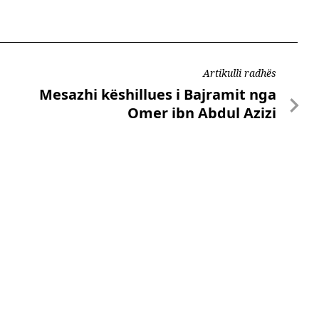
Artikulli radhës
Mesazhi këshillues i Bajramit nga
Omer ibn Abdul Azizi