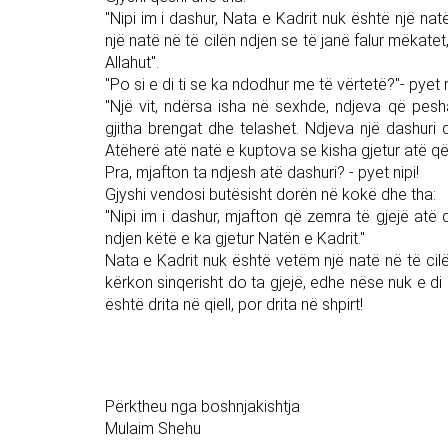
"Nipi im i dashur, Nata e Kadrit nuk është një 
një natë në të cilën ndjen se të janë falur mëkate
Allahut".
"Po si e di ti se ka ndodhur me të vërtetë?"- pyet ni
"Një vit, ndërsa isha në sexhde, ndjeva që pesha
gjitha brengat dhe telashet. Ndjeva një dashuri 
Atëherë atë natë e kuptova se kisha gjetur atë që k
Pra, mjafton ta ndjesh atë dashuri? - pyet nipi!
Gjyshi vendosi butësisht dorën në kokë dhe tha:
"Nipi im i dashur, mjafton që zemra të gjejë atë 
ndjen këtë e ka gjetur Natën e Kadrit."
Nata e Kadrit nuk është vetëm një natë në të cilë
kërkon sinqerisht do ta gjejë, edhe nëse nuk e d
është drita në qiell, por drita në shpirt!
Përktheu nga boshnjakishtja
Mulaim Shehu