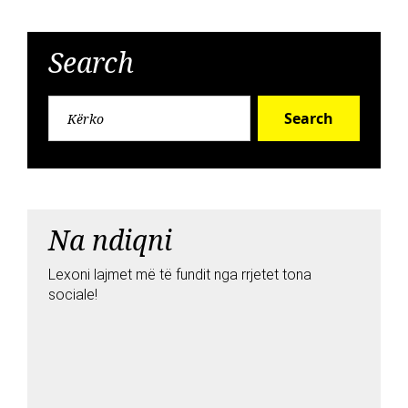
Search
Search
Na ndiqni
Lexoni lajmet më të fundit nga rrjetet tona
sociale!