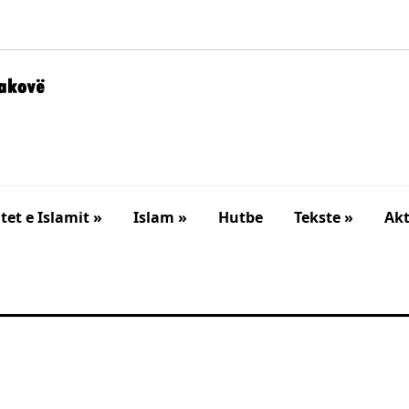
et e Islamit »
Islam »
Hutbe
Tekste »
Akt