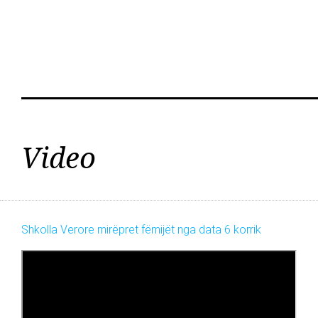
Video
Shkolla Verore mirëpret fëmijët nga data 6 korrik