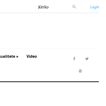
Kërko
Login
ualitete »
Video