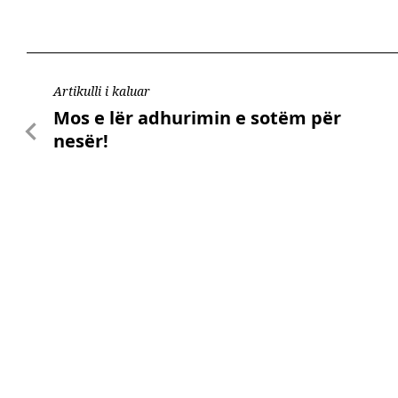
Artikulli i kaluar
Mos e lër adhurimin e sotëm për
nesër!