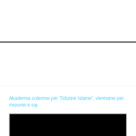
Akademia solemne për "Diturinë Islame", vlerësime për
misionin e saj