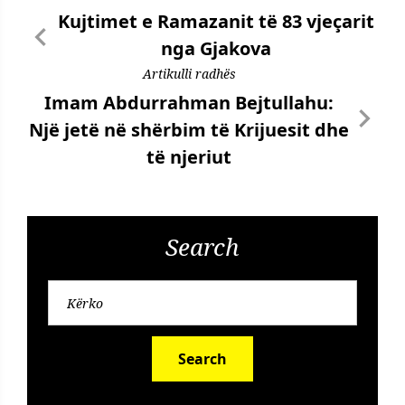
Kujtimet e Ramazanit të 83 vjeçarit
nga Gjakova
Artikulli radhës
Imam Abdurrahman Bejtullahu:
Një jetë në shërbim të Krijuesit dhe
të njeriut
Search
Search