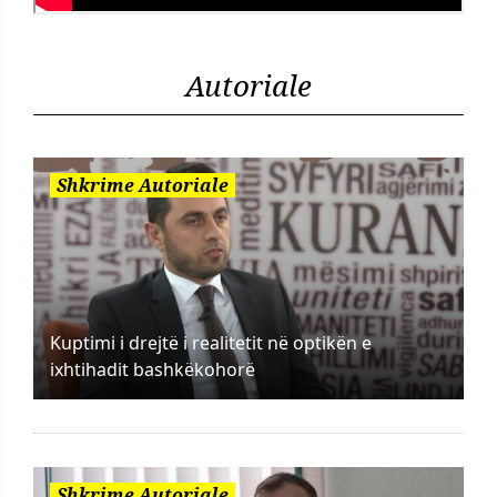
Autoriale
Shkrime Autoriale
Kuptimi i drejtë i realitetit në optikën e
ixhtihadit bashkëkohorë
Shkrime Autoriale