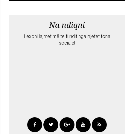
Na ndiqni
Lexoni lajmet më të fundit nga rrjetet tona
sociale!