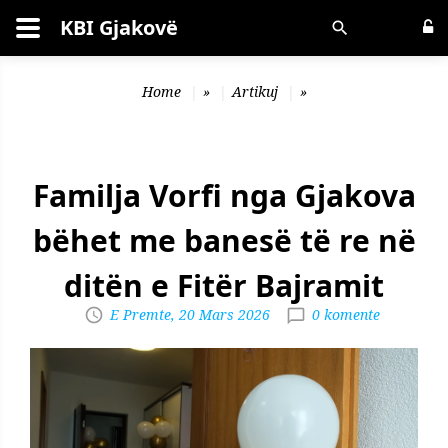
KBI Gjakovë
Kërko
Home
»
Artikuj
»
Familja Vorfi nga Gjakova
bëhet me banesë të re në
ditën e Fitër Bajramit
E Premte, 20 Mars 2026
0 komente