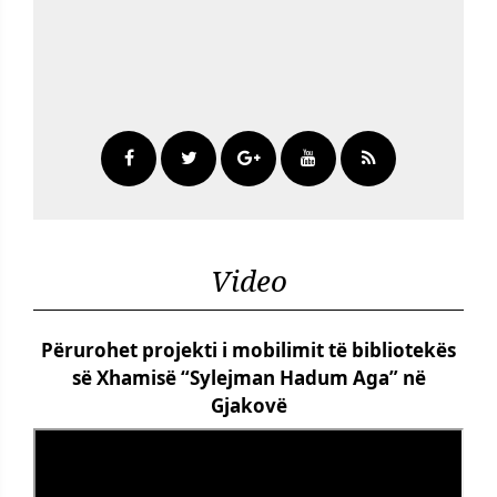
Video
Përurohet projekti i mobilimit të bibliotekës
së Xhamisë “Sylejman Hadum Aga” në
Gjakovë