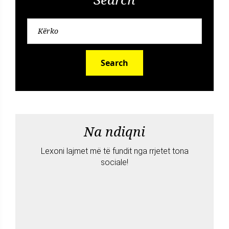
Search
Na ndiqni
Lexoni lajmet më të fundit nga rrjetet tona
sociale!