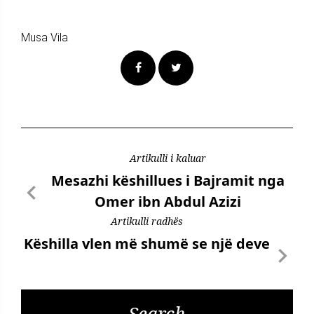
Musa Vila
Artikulli i kaluar
Mesazhi këshillues i Bajramit nga
Omer ibn Abdul Azizi
Artikulli radhës
Këshilla vlen më shumë se një deve
Search