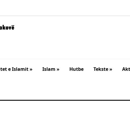
et e Islamit »
Islam »
Hutbe
Tekste »
Akt