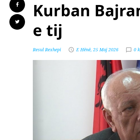
Kurban Bajram
e tij
Resul Rexhepi
E Hënë, 25 Maj 2026
0 