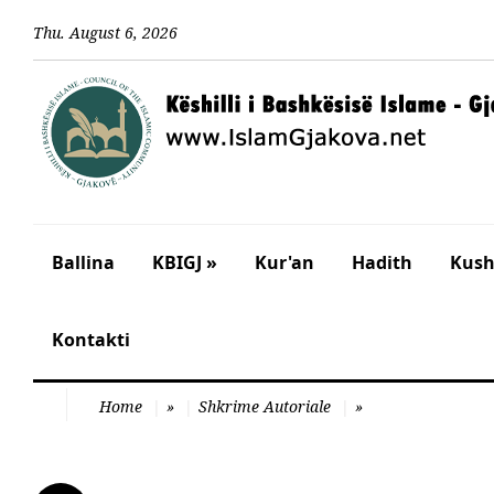
Thu
.
August
6
,
2026
Ballina
KBIGJ »
Kur'an
Hadith
Kusht
Kontakti
Home
»
Shkrime Autoriale
»