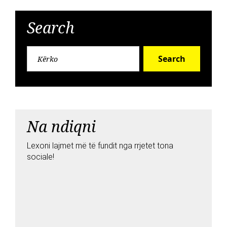
Search
Search
Na ndiqni
Lexoni lajmet më të fundit nga rrjetet tona
sociale!