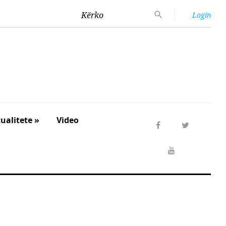
Kërko
Login
ualitete »
Video