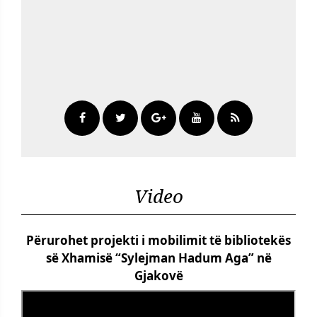
Video
Përurohet projekti i mobilimit të bibliotekës
së Xhamisë “Sylejman Hadum Aga” në
Gjakovë