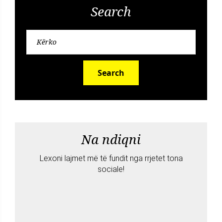
Search
Search
Na ndiqni
Lexoni lajmet më të fundit nga rrjetet tona
sociale!