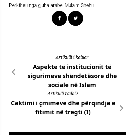
Përktheu nga gjuha arabe: Mulaim Shehu
Artikulli i kaluar
Aspekte të institucionit të
sigurimeve shëndetësore dhe
sociale në Islam
Artikulli radhës
Caktimi i çmimeve dhe përqindja e
fitimit në tregti (I)