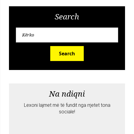
Search
Search
Na ndiqni
Lexoni lajmet më të fundit nga rrjetet tona
sociale!