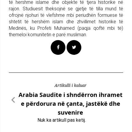
të hershme islame dhe objekte të tjera historike në
rajon. Studiuesit theksojnë se gjetje të tilla mund të
ofrojnë njohuri të vlefshme mbi periudhën formuese të
shtetit të hershëm islam dhe zhvillimet historike të
Medinës, ku Profeti Muhamed (paqja qoftë mbi të)
themeloi komunitetin e parë musliman.
Artikulli i kaluar
Arabia Saudite i shndërron ihramet
e përdorura në çanta, jastëkë dhe
suvenire
Nuk ka artikull pas ketij.