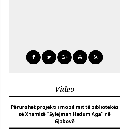
Video
Përurohet projekti i mobilimit të bibliotekës
së Xhamisë “Sylejman Hadum Aga” në
Gjakovë