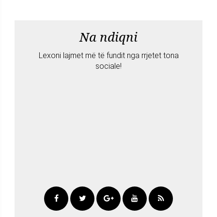
Na ndiqni
Lexoni lajmet më të fundit nga rrjetet tona
sociale!