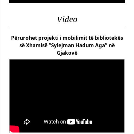
Video
Përurohet projekti i mobilimit të bibliotekës
së Xhamisë “Sylejman Hadum Aga” në
Gjakovë