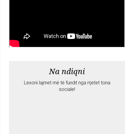
Na ndiqni
Lexoni lajmet më të fundit nga rrjetet tona
sociale!