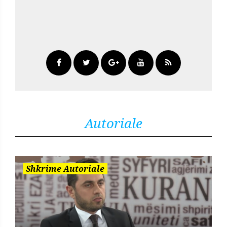
Autoriale
Shkrime Autoriale