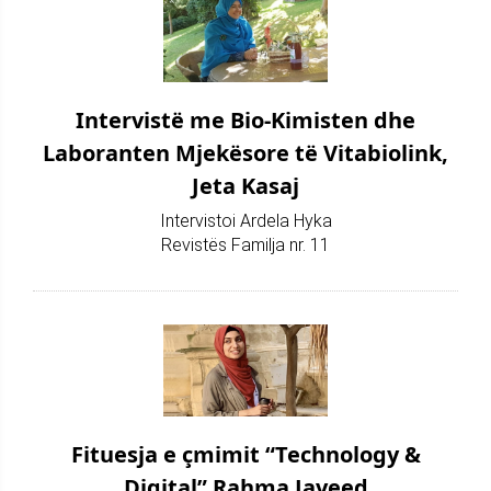
Intervistë me Bio-Kimisten dhe
Laboranten Mjekësore të Vitabiolink,
Jeta Kasaj
Intervistoi Ardela Hyka
Revistës Familja nr. 11
Fituesja e çmimit “Technology &
Digital” Rahma Javeed