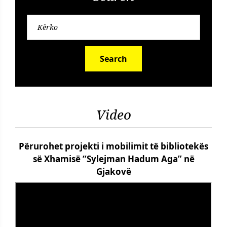
Search
Video
Përurohet projekti i mobilimit të bibliotekës
së Xhamisë “Sylejman Hadum Aga” në
Gjakovë