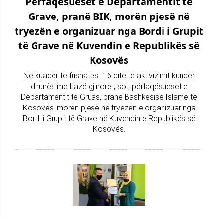
Përfaqësueset e Departamentit të
Grave, pranë BIK, morën pjesë në
tryezën e organizuar nga Bordi i Grupit
të Grave në Kuvendin e Republikës së
Kosovës
Në kuadër të fushatës "16 ditë të aktivizimit kundër
dhunës me bazë gjinore", sot, përfaqësueset e
Departamentit të Gruas, pranë Bashkësisë Islame të
Kosovës, morën pjesë në tryezën e organizuar nga
Bordi i Grupit të Grave në Kuvendin e Republikës së
Kosovës.