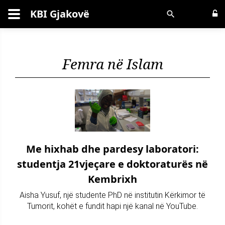
KBI Gjakovë
Kërko
Femra në Islam
Me hixhab dhe pardesy laboratori:
studentja 21vjeçare e doktoraturës në
Kembrixh
Aisha Yusuf, një studente PhD në institutin Kërkimor të
Tumorit, kohët e fundit hapi një kanal në YouTube.