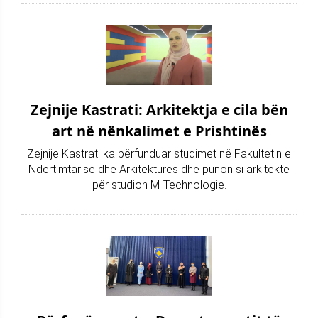
Zejnije Kastrati: Arkitektja e cila bën
art në nënkalimet e Prishtinës
Zejnije Kastrati ka përfunduar studimet në Fakultetin e
Ndërtimtarisë dhe Arkitekturës dhe punon si arkitekte
për studion M-Technologie.