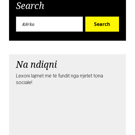
Search
Search
Na ndiqni
Lexoni lajmet më të fundit nga rrjetet tona
sociale!