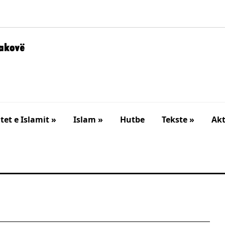
et e Islamit »
Islam »
Hutbe
Tekste »
Akt