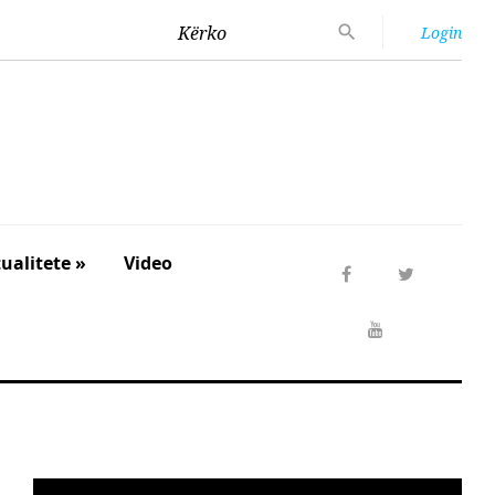
Kërko
Login
ualitete »
Video