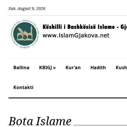
Sun
.
August
9
,
2026
Ballina
KBIGJ »
Kur'an
Hadith
Kusht
Kontakti
Bota Islame