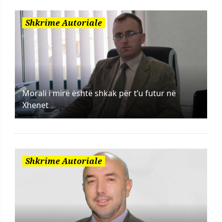
Shkrime Autoriale
Morali i mirë është shkak për t’u futur në
Xhenet
Shkrime Autoriale