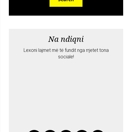
Na ndiqni
Lexoni lajmet më të fundit nga rrjetet tona
sociale!