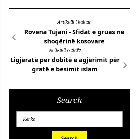
Artikulli i kaluar
Rovena Tujani - Sfidat e gruas në
shoqërinë kosovare
Artikulli radhës
Ligjëratë për dobitë e agjërimit për
gratë e besimit islam
Search
Search