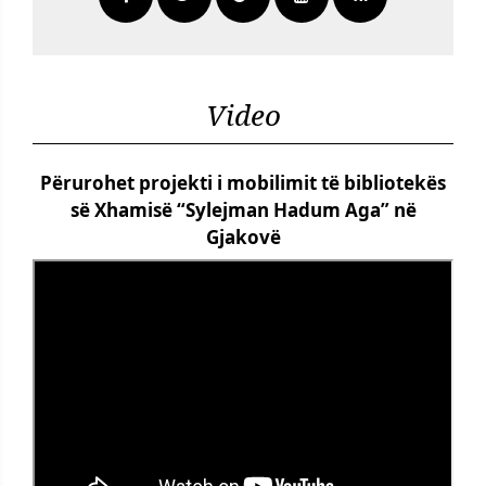
Video
Përurohet projekti i mobilimit të bibliotekës
së Xhamisë “Sylejman Hadum Aga” në
Gjakovë