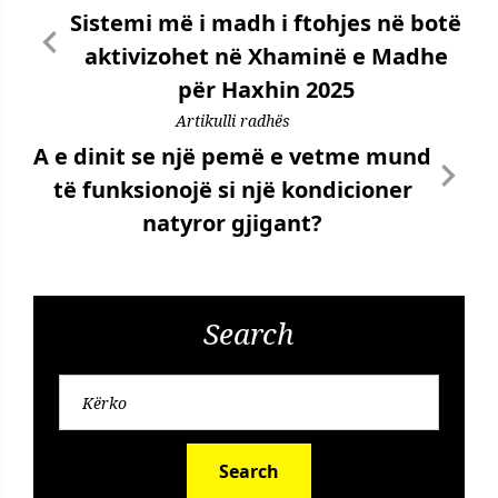
Sistemi më i madh i ftohjes në botë
aktivizohet në Xhaminë e Madhe
për Haxhin 2025
Artikulli radhës
A e dinit se një pemë e vetme mund
të funksionojë si një kondicioner
natyror gjigant?
Search
Search