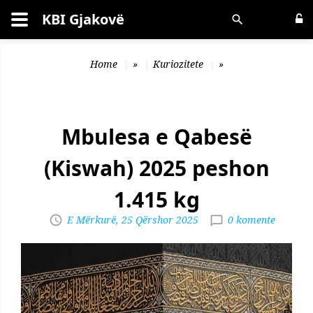
KBI Gjakovë
Kërko
Home
»
Kuriozitete
»
Mbulesa e Qabesë
(Kiswah) 2025 peshon
1.415 kg
E Mërkurë, 25 Qërshor 2025
0 komente