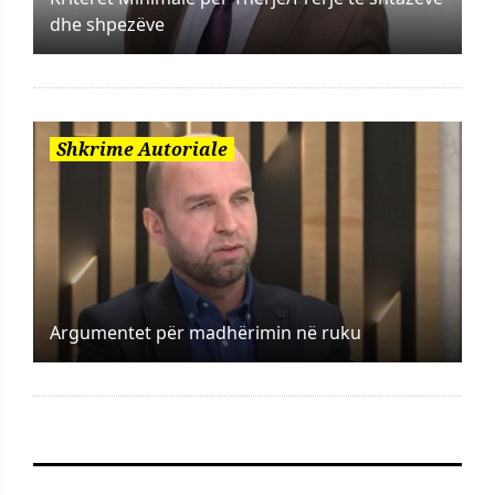
dhe shpezëve
Shkrime Autoriale
Argumentet për madhërimin në ruku