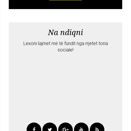
Na ndiqni
Lexoni lajmet më të fundit nga rrjetet tona
sociale!