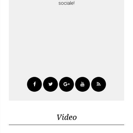
sociale!
Video