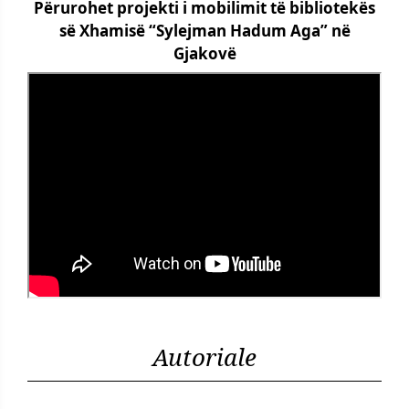
Përurohet projekti i mobilimit të bibliotekës
së Xhamisë “Sylejman Hadum Aga” në
Gjakovë
Autoriale