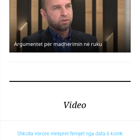
Argumentet për madhërimin në ruku
Video
Shkolla Verore mirëpret fëmijët nga data 6 korrik