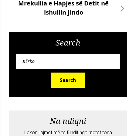
Mrekullia e Hapjes së Detit në
ishullin Jindo
Search
Search
Na ndiqni
Lexoni lajmet më të fundit nga rrjetet tona