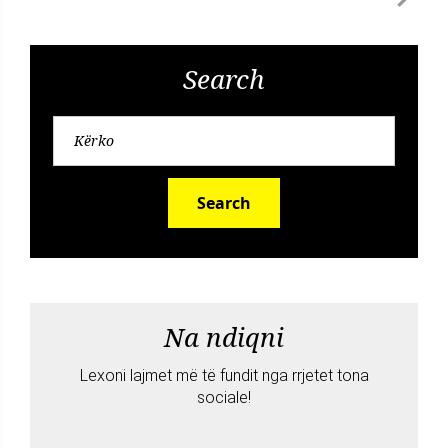
Search
Search
Na ndiqni
Lexoni lajmet më të fundit nga rrjetet tona
sociale!