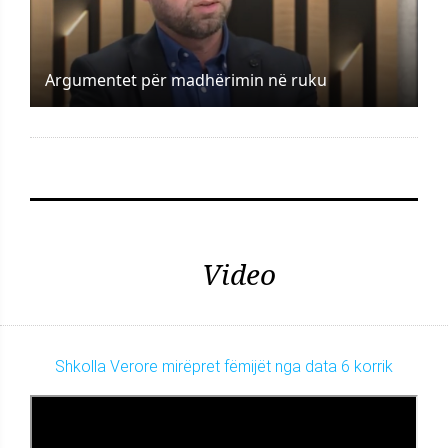
Argumentet për madhërimin në ruku
Video
Shkolla Verore mirëpret fëmijët nga data 6 korrik