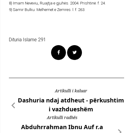
8) Imam Neveviu, Ruajtja e gjuhës. 2004. Prishtinë. f. 24.
9) Samir Bulku. Melhemet e Zemres. l. f. 263.
Dituria Islame 291
Artikulli i kaluar
Dashuria ndaj atdheut - përkushtim
i vazhdueshëm
Artikulli radhës
Abduhrrahman Ibnu Auf r.a