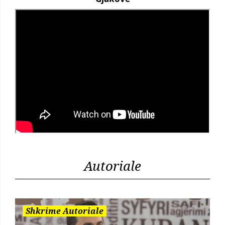
Autoriale
Shkrime Autoriale