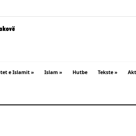
et e Islamit »
Islam »
Hutbe
Tekste »
Akt