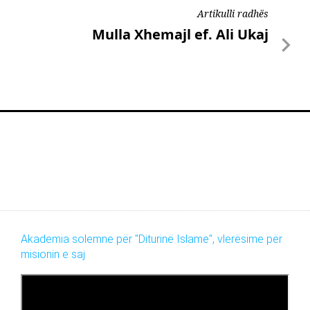
Artikulli radhës
Mulla Xhemajl ef. Ali Ukaj
Akademia solemne për "Diturinë Islame", vlerësime për
misionin e saj