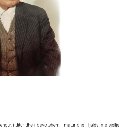
ençur, i ditur dhe i devotshëm, i matur dhe i fjalës, me sjellje