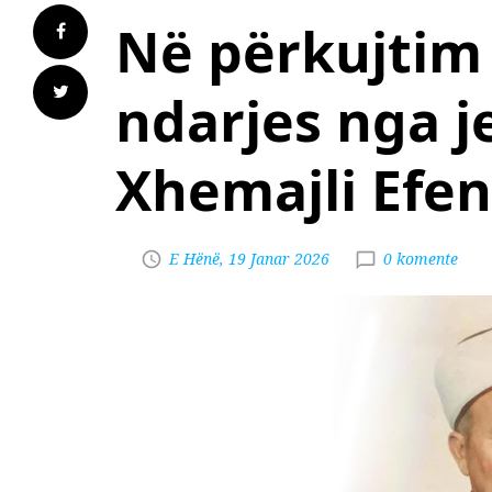
Në përkujtim 
ndarjes nga j
Xhemajli Efen
E Hënë, 19 Janar 2026
0 komente