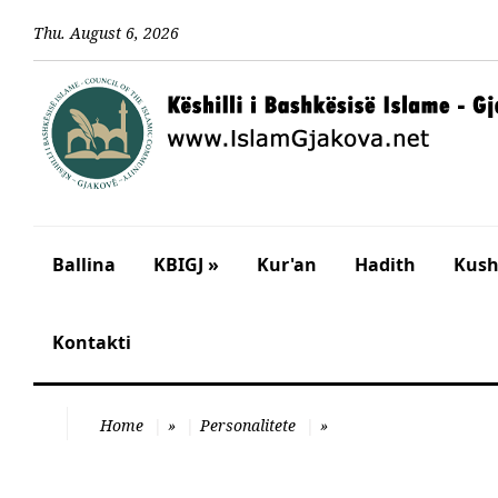
Thu
.
August
6
,
2026
Ballina
KBIGJ »
Kur'an
Hadith
Kusht
Kontakti
Home
»
Personalitete
»