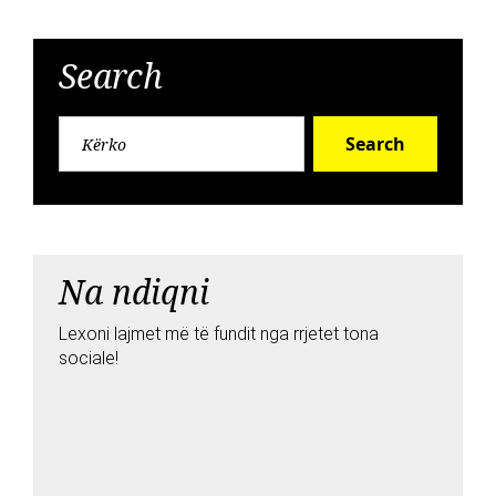
Search
Search
Na ndiqni
Lexoni lajmet më të fundit nga rrjetet tona
sociale!