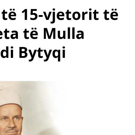
të 15-vjetorit të
eta të Mulla
di Bytyqi