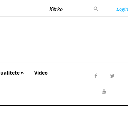
Kërko
Login
ualitete »
Video