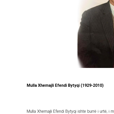
Mulla Xhemajli Efendi Bytyqi (1929-2010)
Mulla Xhemajli Efendi Bytyqi ishte burrë i urtë, i m