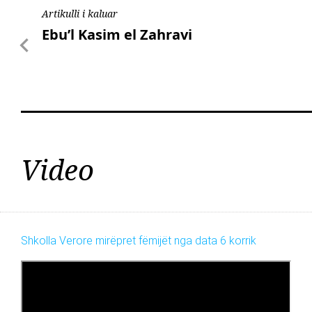
Artikulli i kaluar
Ebu’l Kasim el Zahravi
Video
Shkolla Verore mirëpret fëmijët nga data 6 korrik