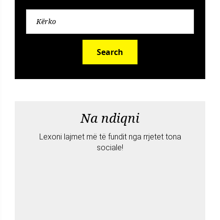
Search
Na ndiqni
Lexoni lajmet më të fundit nga rrjetet tona
sociale!