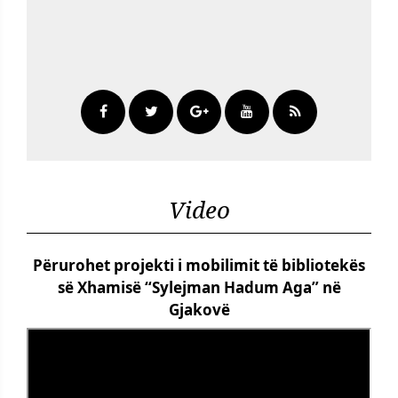
Video
Përurohet projekti i mobilimit të bibliotekës
së Xhamisë “Sylejman Hadum Aga” në
Gjakovë