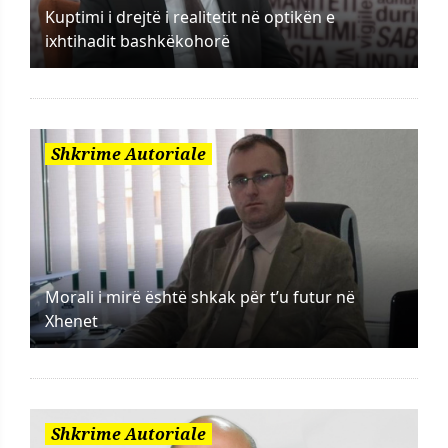
Kuptimi i drejtë i realitetit në optikën e
ixhtihadit bashkëkohorë
Shkrime Autoriale
Morali i mirë është shkak për t’u futur në
Xhenet
Shkrime Autoriale