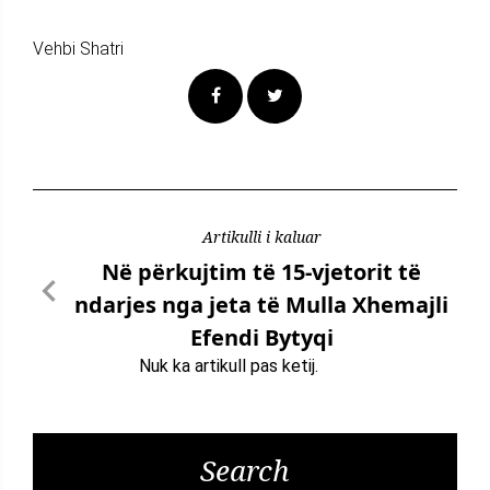
Vehbi Shatri
Artikulli i kaluar
Në përkujtim të 15-vjetorit të
ndarjes nga jeta të Mulla Xhemajli
Efendi Bytyqi
Nuk ka artikull pas ketij.
Search