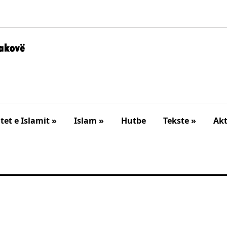
et e Islamit »
Islam »
Hutbe
Tekste »
Akt