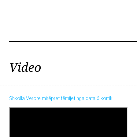
Video
Shkolla Verore mirëpret fëmijët nga data 6 korrik