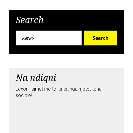
Search
Search
Na ndiqni
Lexoni lajmet më të fundit nga rrjetet tona
sociale!