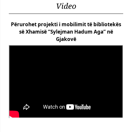
Video
Përurohet projekti i mobilimit të bibliotekës
së Xhamisë “Sylejman Hadum Aga” në
Gjakovë