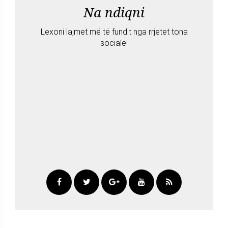
Na ndiqni
Lexoni lajmet më të fundit nga rrjetet tona
sociale!