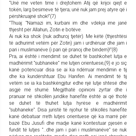
"Unë me veten time i drejtohem Atij që krijoi qiejt e
tokën, larg besimeve të tjera; unë nuk jam prej atyre që i
përshkruajnë shok!"(7)
"Thuaj: "Namazi im, kurbani im dhe vdekja ime janë
thjesht për Allahun, Zotin e botëve.
Ai nuk ka shok (nuk adhuroj tjetër). Me këtë (thjeshtësi
të adhurimit vetëm për Zotin) jam i urdhëruar dhe jam i
pari i muslimanëve (i pari që pranoj dhe bindem)!"(8)
Pra, ai është i mendimit se duhet të bashkohet lutja e
madhërimit "subhaneke" me lutjen orientuese,(9) e jo siç
kanë potencuar disa se ai ka ndërruar mendimin e tij
dhe ka kundërshtuar Ebu Hanifen. Ai mendimit të tij
vetëm se ia ka bashkëngjitur edhe një lutje shtesë dhe
asgjë më shumë. Megjithatë opinioni zyrtar dhe i
pranuar në shkollën juridike hanefite është ai që thotë
se duhet të thuhet lutja hyrëse e madhërimit
"subhaneke". Disa juristë të njohur të shkollës hanefite
kanë debatuar rreth lutjes orientuese që ka marrë për
bazë Ebu Jusufi dhe madje kanë kontestuar pjesën e
fundit të lutjes "...dhe jam i pari i muslimanëve" se nuk