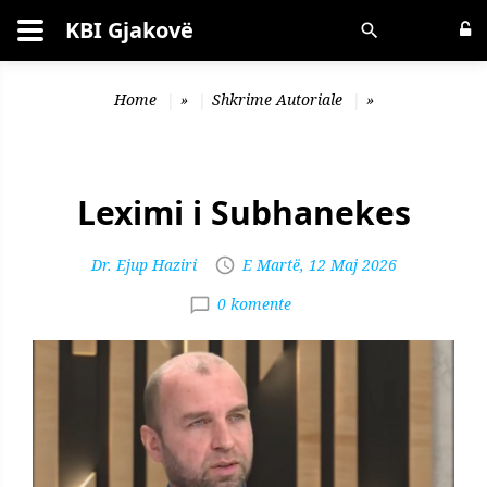
KBI Gjakovë
Kërko
Home
»
Shkrime Autoriale
»
Leximi i Subhanekes
Dr. Ejup Haziri
E Martë, 12 Maj 2026
0 komente