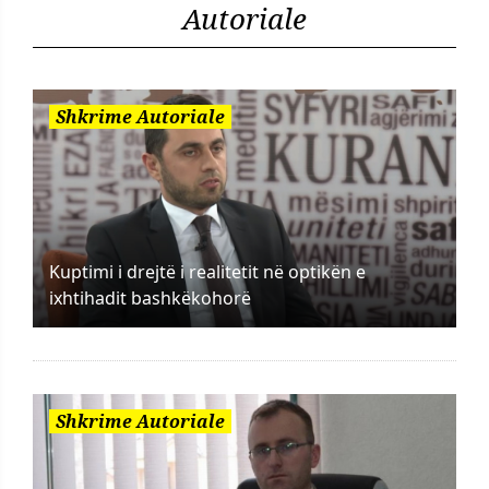
Autoriale
Shkrime Autoriale
Kuptimi i drejtë i realitetit në optikën e
ixhtihadit bashkëkohorë
Shkrime Autoriale