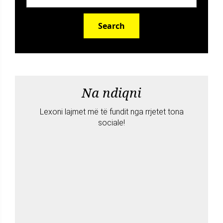
Search
Na ndiqni
Lexoni lajmet më të fundit nga rrjetet tona
sociale!