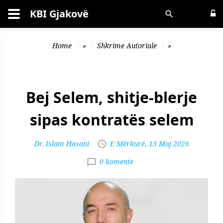
KBI Gjakovë
Kërko
Home
»
Shkrime Autoriale
»
Bej Selem, shitje-blerje
sipas kontratës selem
Dr. Islam Hasani
E Mërkurë, 13 Maj 2026
0 komente