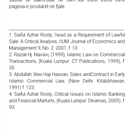
pagesa e produktit në fjalë.
_______________________________________________________
1. Saiful Azhar Rosly, 'Iwad as a Requirement of Lawful
Sale: A Critical Analysis, IIUM Journal of Economics and
Management 9, No. 2. 2001, f. 10.
2. Razali Hj. Navavi, (1999), Islamic Law on Commercial
Transactions, (Kuala Lumpur: CT Publications, 1999), f.
35.
3. Abdullah 'Alwi Haji Hassan, Sales andContract in Early
Islamic Commercial Law, (New Delhi. Kitabbhawan,
1991) f. 123.
4. Saiful Azhar Rosly, Critical Issues on Islamic Banking
and Financial Markets, (Kuala Lumpur: Dinamas, 2005). f.
93.