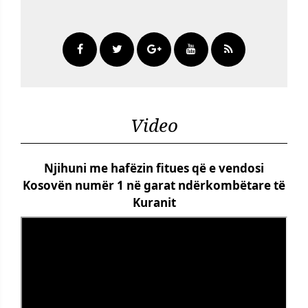
Video
Njihuni me hafëzin fitues që e vendosi
Kosovën numër 1 në garat ndërkombëtare të
Kuranit