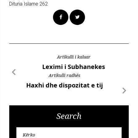
Dituria Islame 262
Artikulli i kaluar
Leximi i Subhanekes
Artikulli radhës
Haxhi dhe dispozitat e tij
Search