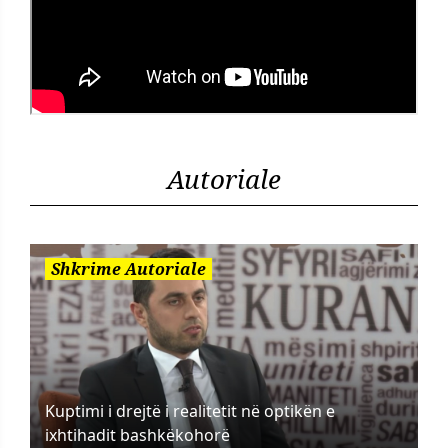
Autoriale
Shkrime Autoriale
Kuptimi i drejtë i realitetit në optikën e
ixhtihadit bashkëkohorë