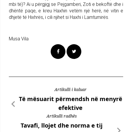
mbi të)? Ai u përgjigj se Pejgamberi, Zoti e bekoftë dhe i
dhëntë paqe, e kreu Haxhin vetëm një herë, në vitin e
dhjetë të Hixhrës, i cili njihet si Haxhi i Lamtumirës.
Musa Vila
Artikulli i kaluar
Të mësuarit përmendsh në menyrë
efektive
Artikulli radhës
Tavafi, llojet dhe norma e tij