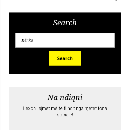
Search
Search
Na ndiqni
Lexoni lajmet më të fundit nga rrjetet tona
sociale!