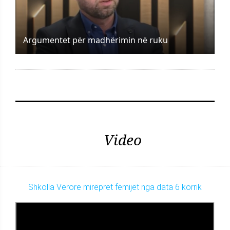
Argumentet për madhërimin në ruku
Video
Shkolla Verore mirëpret fëmijët nga data 6 korrik