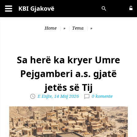
KBI Gjakovë
Kërko
Home
»
Tema
»
Sa herë ka kryer Umre
Pejgamberi a.s. gjatë
jetës së Tij
E Enjte, 14 Maj 2026
0 komente