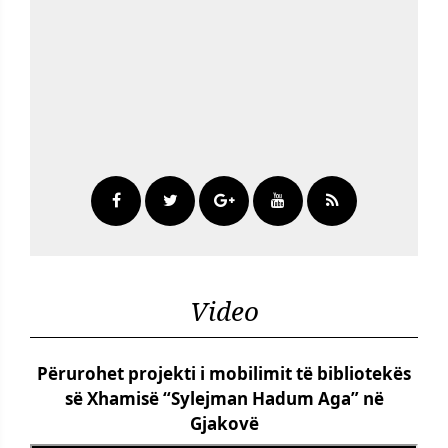
Video
Përurohet projekti i mobilimit të bibliotekës
së Xhamisë “Sylejman Hadum Aga” në
Gjakovë