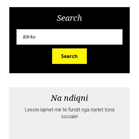
Search
Search
Na ndiqni
Lexoni lajmet më të fundit nga rrjetet tona
sociale!