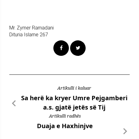
Mr. Zymer Ramadani
Dituria Islame 267
Artikulli i kaluar
Sa herë ka kryer Umre Pejgamberi
a.s. gjatë jetës së Tij
Artikulli radhës
Duaja e Haxhinjve