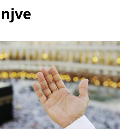
injve