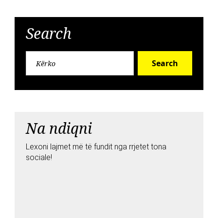
Search
Search
Na ndiqni
Lexoni lajmet më të fundit nga rrjetet tona
sociale!