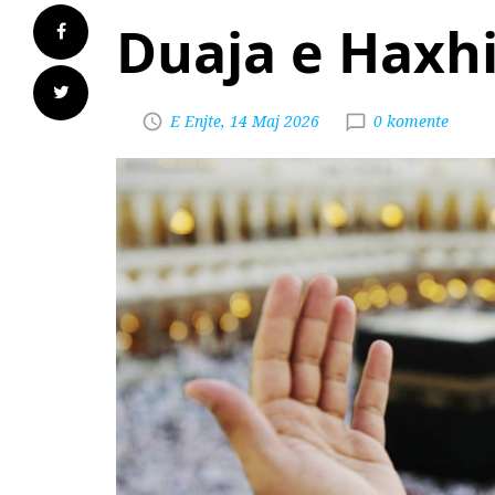
Duaja e Haxh
E Enjte, 14 Maj 2026
0 komente