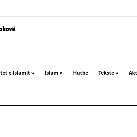
et e Islamit »
Islam »
Hutbe
Tekste »
Akt