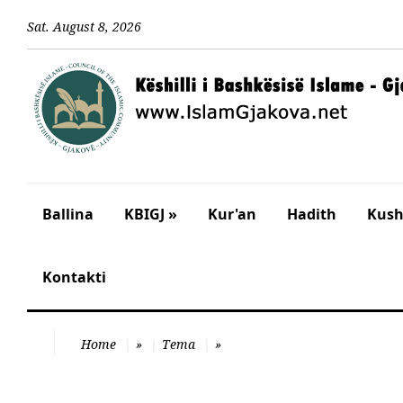
Sat
.
August
8
,
2026
Ballina
KBIGJ »
Kur'an
Hadith
Kusht
Kontakti
Home
»
Tema
»