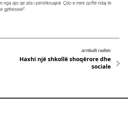
shëm nga ajo që ata i përshkruajnë. Çdo e mirë qoftë ndaj të
ë gjithësisë!"
Artikulli radhës
Haxhi një shkollë shoqërore dhe
sociale