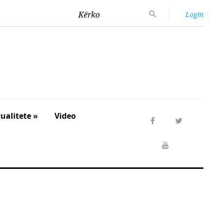
Kërko
Login
ualitete »
Video