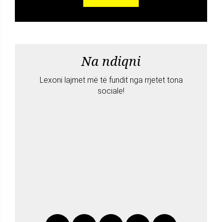
Na ndiqni
Lexoni lajmet më të fundit nga rrjetet tona
sociale!