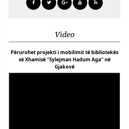
Video
Përurohet projekti i mobilimit të bibliotekës
së Xhamisë “Sylejman Hadum Aga” në
Gjakovë