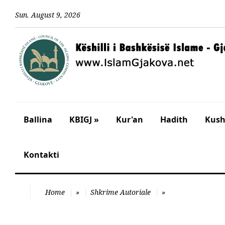
Sun
.
August
9
,
2026
Ballina
KBIGJ »
Kur'an
Hadith
Kusht
Kontakti
Home
»
Shkrime Autoriale
»