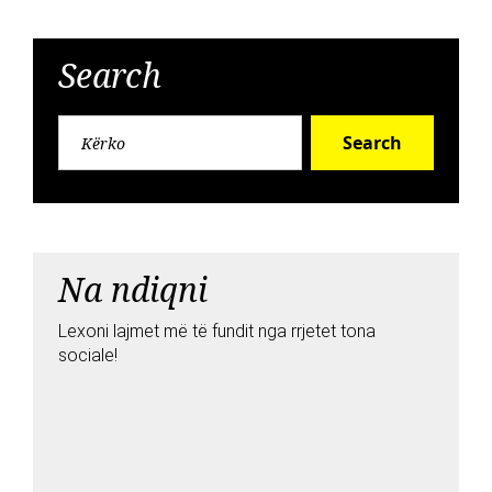
Search
Search
Na ndiqni
Lexoni lajmet më të fundit nga rrjetet tona
sociale!