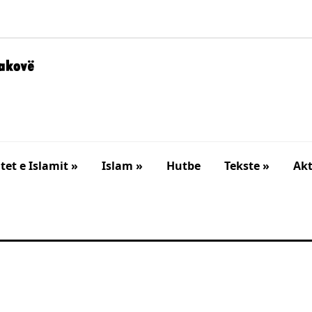
et e Islamit »
Islam »
Hutbe
Tekste »
Akt