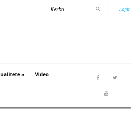
Kërko
Login
ualitete »
Video