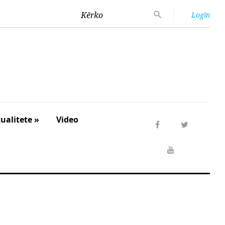
Kërko
Login
ualitete »
Video