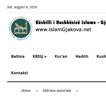
Sat
.
August
8
,
2026
Ballina
KBIGJ »
Kur'an
Hadith
Kusht
Kontakti
Home
»
Shkrime Autoriale
»