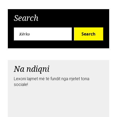
Search
Search
Na ndiqni
Lexoni lajmet më të fundit nga rrjetet tona
sociale!