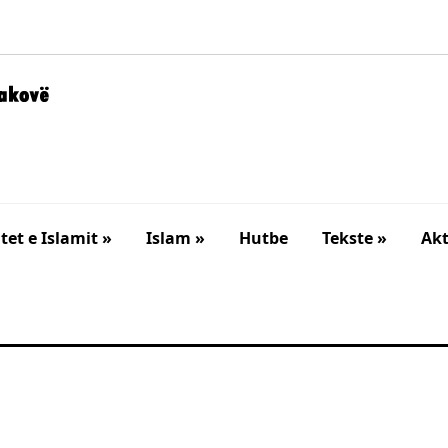
et e Islamit »
Islam »
Hutbe
Tekste »
Akt