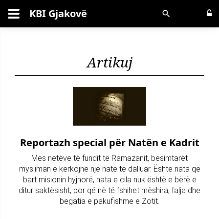
KBI Gjakovë
Kërko
Artikuj
Reportazh special për Natën e Kadrit
Mes netëve të fundit të Ramazanit, besimtarët
mysliman e kërkojnë një natë të dalluar. Është nata që
bart misionin hyjnorë, nata e cila nuk është e bërë e
ditur saktësisht, por që në të fshihet mëshira, falja dhe
begatia e pakufishme e Zotit.