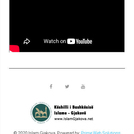
© 2020 Islam Gjakova. Powered by:
Prime Web Solutions