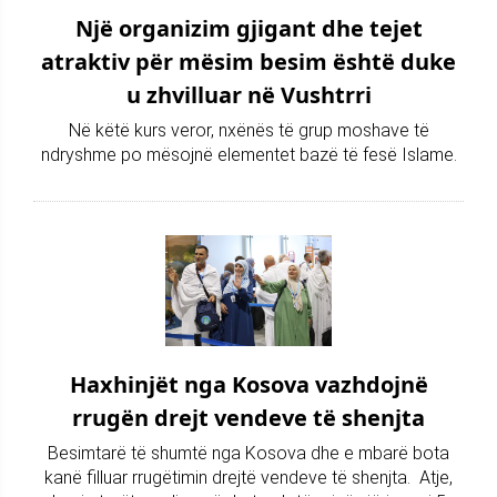
Një organizim gjigant dhe tejet
atraktiv për mësim besim është duke
u zhvilluar në Vushtrri
Në këtë kurs veror, nxënës të grup moshave të
ndryshme po mësojnë elementet bazë të fesë Islame.
Haxhinjët nga Kosova vazhdojnë
rrugën drejt vendeve të shenjta
Besimtarë të shumtë nga Kosova dhe e mbarë bota
kanë filluar rrugëtimin drejtë vendeve të shenjta. Atje,