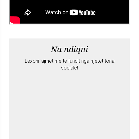
Na ndiqni
Lexoni lajmet më të fundit nga rrjetet tona
sociale!