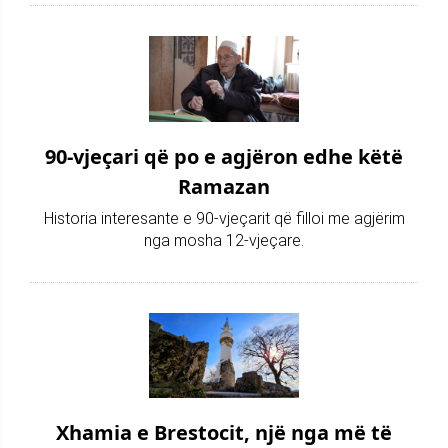
90-vjeçari që po e agjëron edhe këtë
Ramazan
Historia interesante e 90-vjeçarit që filloi me agjërim
nga mosha 12-vjeçare.
Xhamia e Brestocit, një nga më të