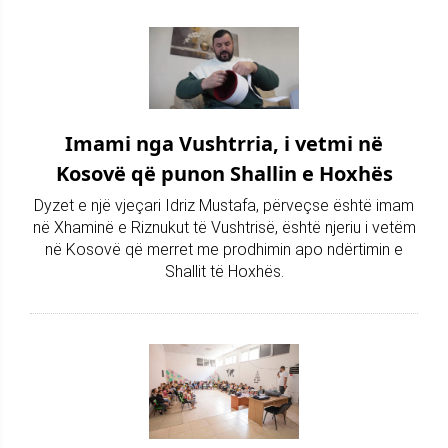
Imami nga Vushtrria, i vetmi në
Kosovë që punon Shallin e Hoxhës
Dyzet e një vjeçari Idriz Mustafa, përveçse është imam
në Xhaminë e Riznukut të Vushtrisë, është njeriu i vetëm
në Kosovë që merret me prodhimin apo ndërtimin e
Shallit të Hoxhës.