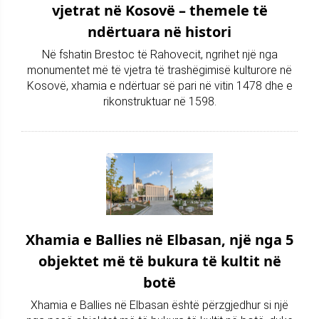
vjetrat në Kosovë – themele të
ndërtuara në histori
Në fshatin Brestoc të Rahovecit, ngrihet një nga
monumentet më të vjetra të trashëgimisë kulturore në
Kosovë, xhamia e ndërtuar së pari në vitin 1478 dhe e
rikonstruktuar në 1598.
Xhamia e Ballies në Elbasan, një nga 5
objektet më të bukura të kultit në
botë
Xhamia e Ballies në Elbasan është përzgjedhur si një