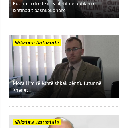
Kuptimi i drejtë i realitetit në optikën e
ixhtihadit bashkëkohorë
Shkrime Autoriale
Morali i mirë është shkak për t’u futur në
Xhenet
Shkrime Autoriale