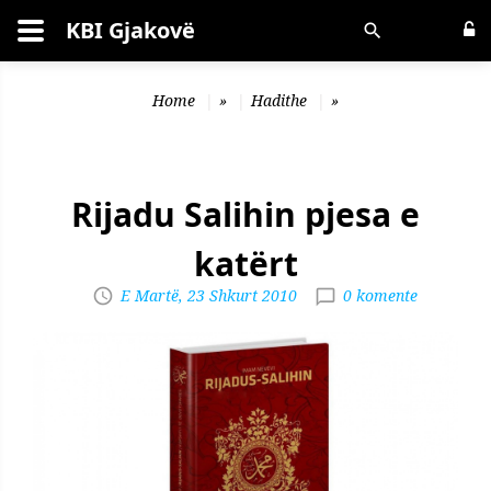
KBI Gjakovë
Kërko
Home
»
Hadithe
»
Rijadu Salihin pjesa e
katërt
E Martë, 23 Shkurt 2010
0 komente