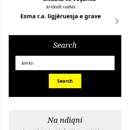
Artikulli radhës
Esma r.a. ligjëruesja e grave
Search
Search
Na ndiqni