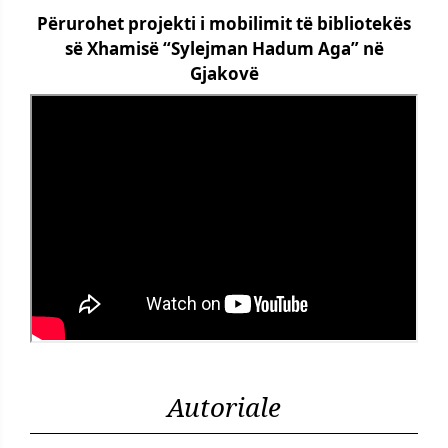
Përurohet projekti i mobilimit të bibliotekës
së Xhamisë “Sylejman Hadum Aga” në
Gjakovë
Autoriale