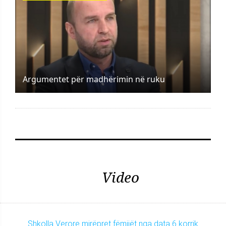
Argumentet për madhërimin në ruku
Video
Shkolla Verore mirëpret fëmijët nga data 6 korrik