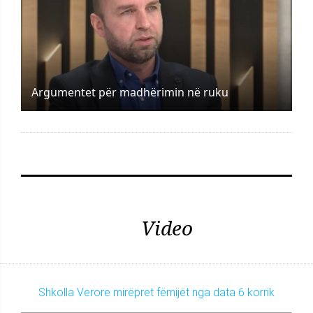
Argumentet për madhërimin në ruku
Video
Shkolla Verore mirëpret fëmijët nga data 6 korrik