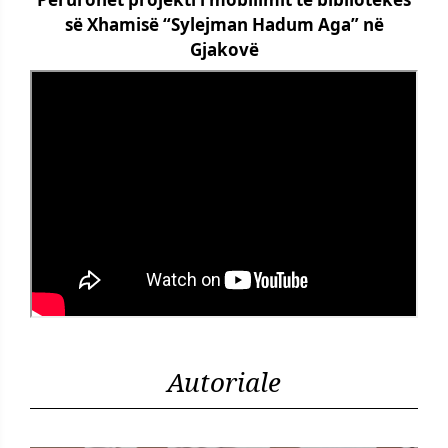
së Xhamisë “Sylejman Hadum Aga” në
Gjakovë
Autoriale