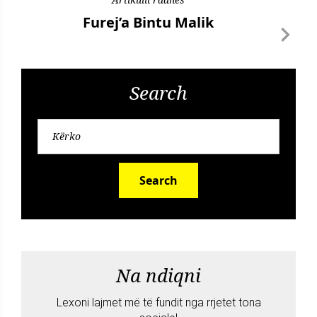
Furej’a Bintu Malik
Search
Search
Na ndiqni
Lexoni lajmet më të fundit nga rrjetet tona