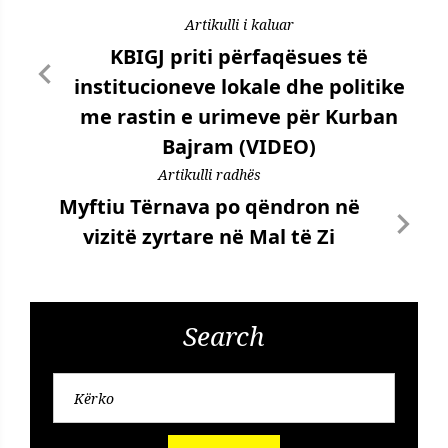
Artikulli i kaluar
KBIGJ priti përfaqësues të
institucioneve lokale dhe politike
me rastin e urimeve për Kurban
Bajram (VIDEO)
Artikulli radhës
Myftiu Tërnava po qëndron në
vizitë zyrtare në Mal të Zi
Search