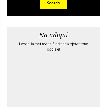
Search
Na ndiqni
Lexoni lajmet më të fundit nga rrjetet tona
sociale!