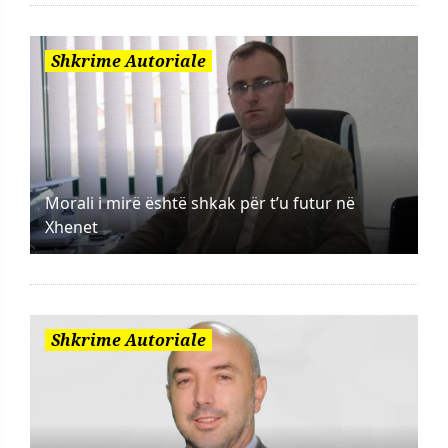
Shkrime Autoriale
Morali i mirë është shkak për t’u futur në
Xhenet
Shkrime Autoriale