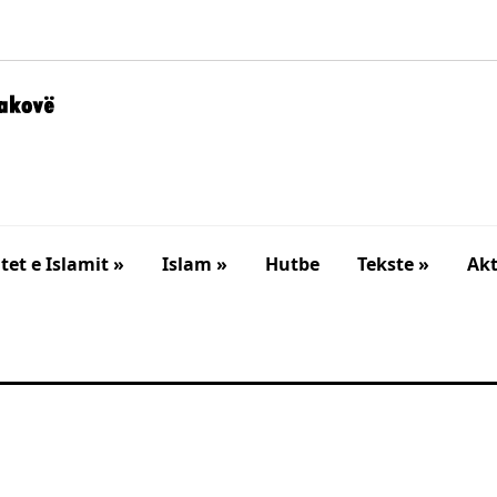
et e Islamit »
Islam »
Hutbe
Tekste »
Akt