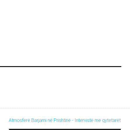
Atmosferë Barjami në Prishtinë - Intervistë me qytetarët