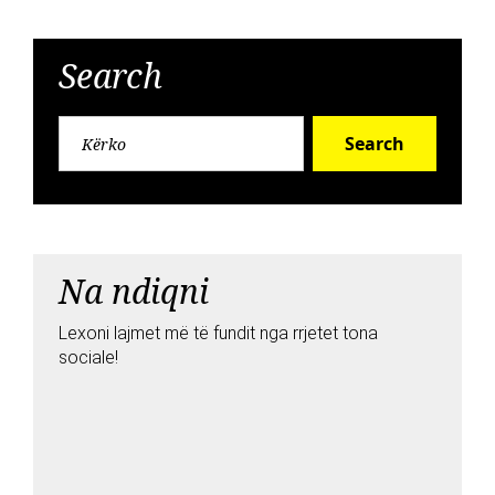
Search
Search
Na ndiqni
Lexoni lajmet më të fundit nga rrjetet tona
sociale!