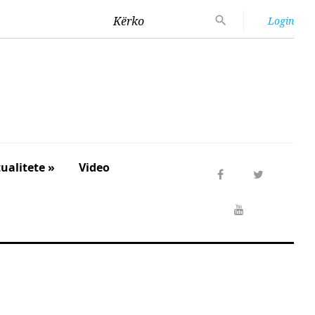
Kërko
Login
ualitete »
Video