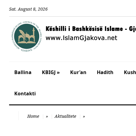
Sat
.
August
8
,
2026
Ballina
KBIGJ »
Kur'an
Hadith
Kusht
Kontakti
Home
»
Aktualitete
»