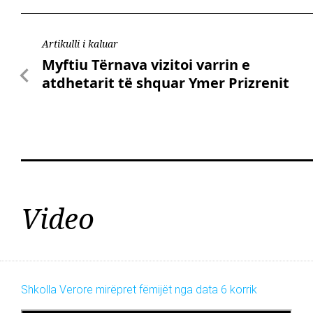
Artikulli i kaluar
Myftiu Tërnava vizitoi varrin e
atdhetarit të shquar Ymer Prizrenit
Video
Shkolla Verore mirëpret fëmijët nga data 6 korrik