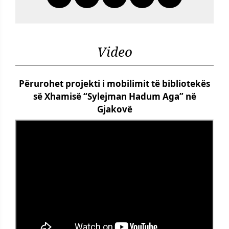
Video
Përurohet projekti i mobilimit të bibliotekës
së Xhamisë “Sylejman Hadum Aga” në
Gjakovë