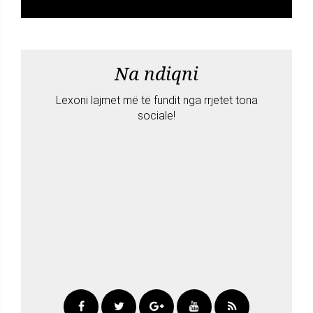
Na ndiqni
Lexoni lajmet më të fundit nga rrjetet tona
sociale!