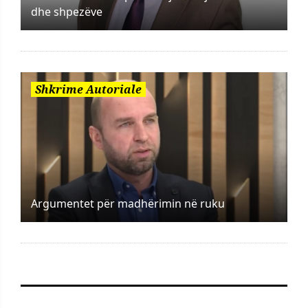
dhe shpezëve
Shkrime Autoriale
Argumentet për madhërimin në ruku