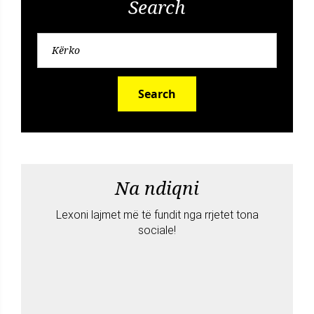
Search
Search
Na ndiqni
Lexoni lajmet më të fundit nga rrjetet tona
sociale!