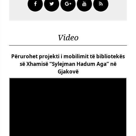
Video
Përurohet projekti i mobilimit të bibliotekës
së Xhamisë “Sylejman Hadum Aga” në
Gjakovë