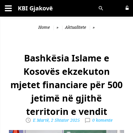
KBI Gjakovë
Kërko
Home
»
Aktualitete
»
Bashkësia Islame e
Kosovës ekzekuton
mjetet financiare për 500
jetimë në gjithë
territorin e vendit
E Martë, 2 Shtator 2025
0 komente