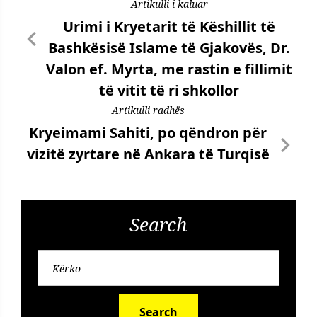
Artikulli i kaluar
Urimi i Kryetarit të Këshillit të
Bashkësisë Islame të Gjakovës, Dr.
Valon ef. Myrta, me rastin e fillimit
të vitit të ri shkollor
Artikulli radhës
Kryeimami Sahiti, po qëndron për
vizitë zyrtare në Ankara të Turqisë
Search
Search