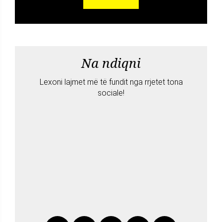
Na ndiqni
Lexoni lajmet më të fundit nga rrjetet tona
sociale!