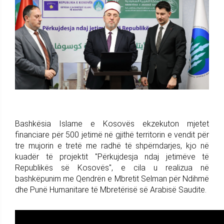
Bashkësia Islame e Kosovës ekzekuton mjetet
financiare për 500 jetimë në gjithë territorin e vendit për
tre mujorin e tretë me radhë të shpërndarjes, kjo në
kuadër të projektit "Përkujdesja ndaj jetimëve të
Republikës së Kosovës", e cila u realizua në
bashkëpunim me Qendrën e Mbretit Selman për Ndihmë
dhe Punë Humanitare të Mbretërisë së Arabisë Saudite.