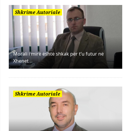
Shkrime Autoriale
Morali i mirë është shkak për t’u futur në
Xhenet
Shkrime Autoriale