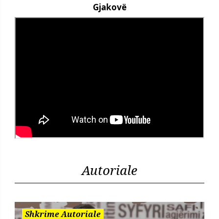
Gjakovë
Autoriale
Shkrime Autoriale