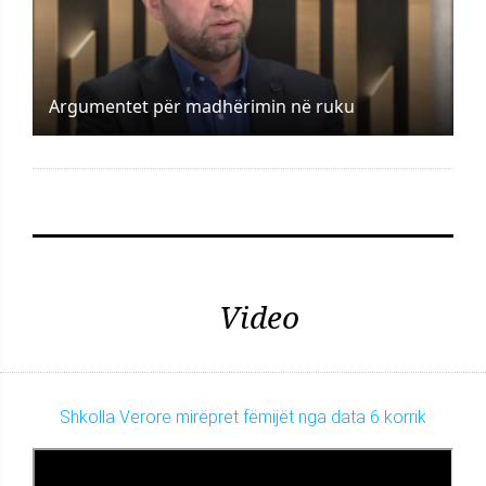
Argumentet për madhërimin në ruku
Video
Shkolla Verore mirëpret fëmijët nga data 6 korrik