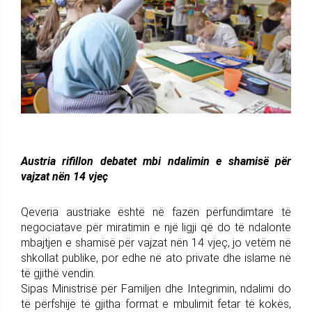
Austria rifillon debatet mbi ndalimin e shamisë për
vajzat nën 14 vjeç
Qeveria austriake është në fazën përfundimtare të
negociatave për miratimin e një ligji që do të ndalonte
mbajtjen e shamisë për vajzat nën 14 vjeç, jo vetëm në
shkollat publike, por edhe në ato private dhe islame në
të gjithë vendin.
Sipas Ministrisë për Familjen dhe Integrimin, ndalimi do
të përfshijë të gjitha format e mbulimit fetar të kokës,