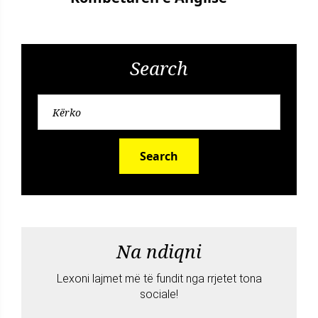
Search
Search
Na ndiqni
Lexoni lajmet më të fundit nga rrjetet tona
sociale!