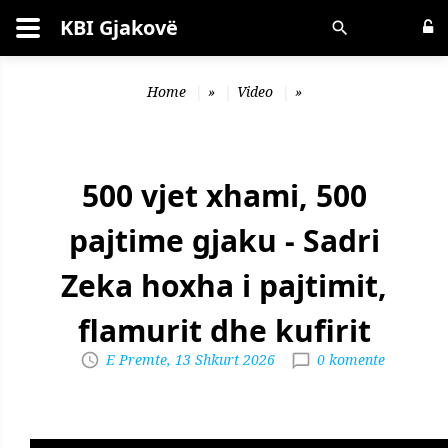
KBI Gjakovë
Kërko
Home
»
Video
»
500 vjet xhami, 500
pajtime gjaku - Sadri
Zeka hoxha i pajtimit,
flamurit dhe kufirit
E Premte, 13 Shkurt 2026
0 komente