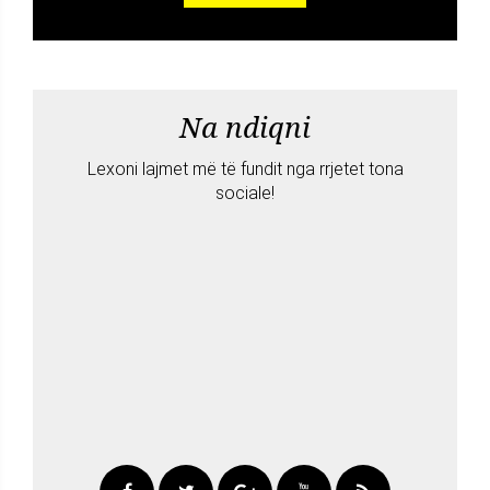
Na ndiqni
Lexoni lajmet më të fundit nga rrjetet tona
sociale!