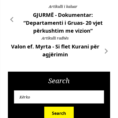
Artikulli i kaluar
GJURMË - Dokumentar:
“Departamenti i Gruas- 20 vjet
përkushtim me vizion”
Artikulli radhës
Valon ef. Myrta - Si flet Kurani për
agjërimin
Search
Search