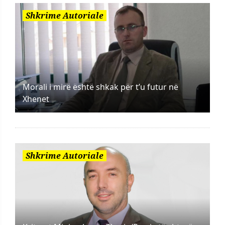
Shkrime Autoriale
Morali i mirë është shkak për t’u futur në
Xhenet
Shkrime Autoriale