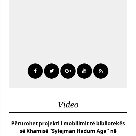
Video
Përurohet projekti i mobilimit të bibliotekës
së Xhamisë “Sylejman Hadum Aga” në