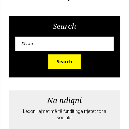
Search
Search
Na ndiqni
Lexoni lajmet më të fundit nga rrjetet tona
sociale!