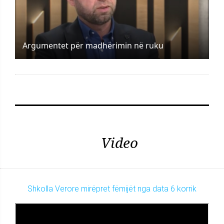
Argumentet për madhërimin në ruku
Video
Shkolla Verore mirëpret fëmijët nga data 6 korrik