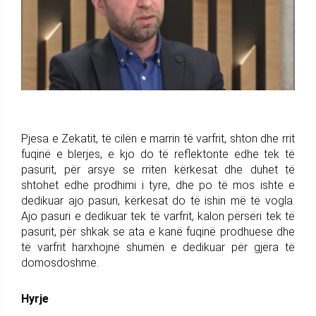
Pjesa e Zekatit, të cilën e marrin të varfrit, shton dhe rrit
fuqinë e blerjes, e kjo do të reflektonte edhe tek të
pasurit, për arsye se rriten kërkesat dhe duhet të
shtohet edhe prodhimi i tyre, dhe po të mos ishte e
dedikuar ajo pasuri, kërkesat do të ishin më të vogla.
Ajo pasuri e dedikuar tek të varfrit, kalon përsëri tek të
pasurit, për shkak se ata e kanë fuqinë prodhuese dhe
të varfrit harxhojnë shumën e dedikuar për gjëra të
domosdoshme.
Hyrje