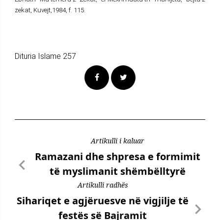
zekat, Kuvejt,1984, f. 115.
Dituria Islame 257
Artikulli i kaluar
Ramazani dhe shpresa e formimit
të myslimanit shëmbëlltyrë
Artikulli radhës
Sihariqet e agjëruesve në vigjilje të
festës së Bajramit