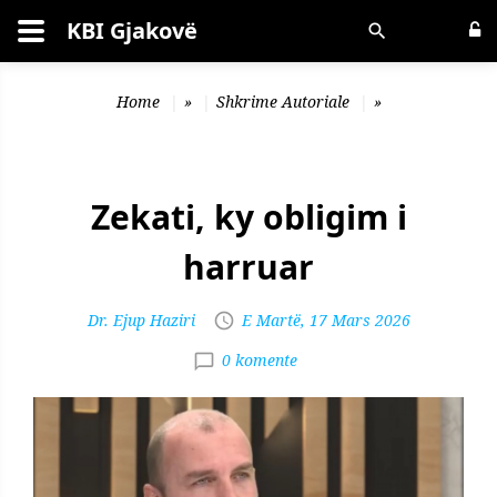
KBI Gjakovë
Kërko
Home
»
Shkrime Autoriale
»
Zekati, ky obligim i
harruar
Dr. Ejup Haziri
E Martë, 17 Mars 2026
0 komente