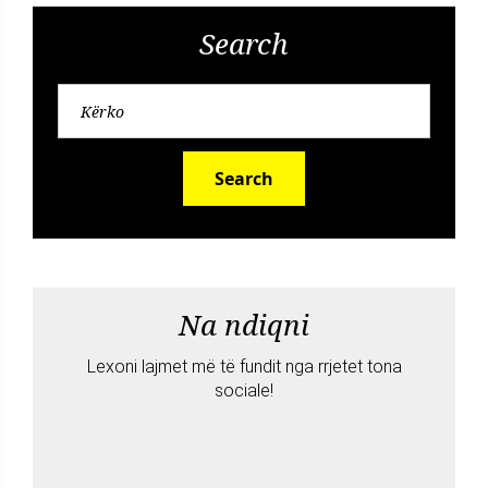
Search
Search
Na ndiqni
Lexoni lajmet më të fundit nga rrjetet tona
sociale!