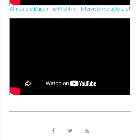
Atmosferë Barjami në Prishtinë - Intervistë me qytetarët