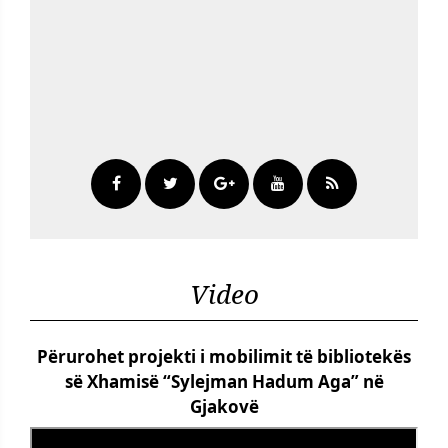
Video
Përurohet projekti i mobilimit të bibliotekës
së Xhamisë “Sylejman Hadum Aga” në
Gjakovë