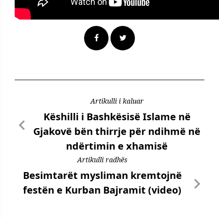
Artikulli i kaluar
Këshilli i Bashkësisë Islame në
Gjakovë bën thirrje për ndihmë në
ndërtimin e xhamisë
Artikulli radhës
Besimtarët mysliman kremtojnë
festën e Kurban Bajramit (video)