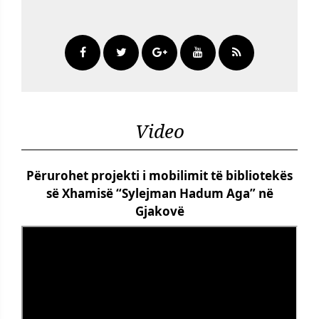
Video
Përurohet projekti i mobilimit të bibliotekës
së Xhamisë “Sylejman Hadum Aga” në
Gjakovë