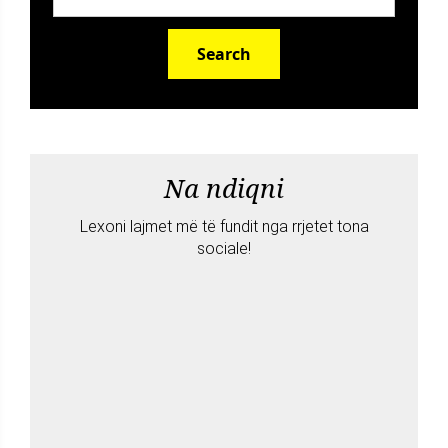
Search
Na ndiqni
Lexoni lajmet më të fundit nga rrjetet tona
sociale!