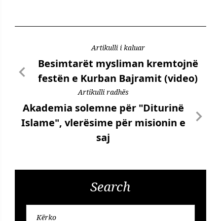
Artikulli i kaluar
Besimtarët mysliman kremtojnë
festën e Kurban Bajramit (video)
Artikulli radhës
Akademia solemne për "Diturinë
Islame", vlerësime për misionin e
saj
Search