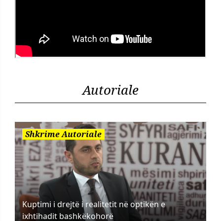
Autoriale
Shkrime Autoriale
Kuptimi i drejtë i realitetit në optikën e
ixhtihadit bashkëkohorë