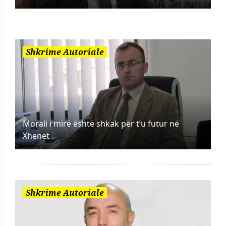
Shkrime Autoriale
Morali i mirë është shkak për t’u futur në
Xhenet
Shkrime Autoriale