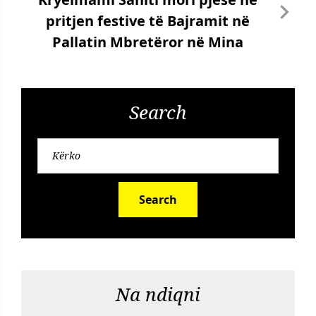
pritjen festive të Bajramit në
Pallatin Mbretëror në Mina
Search
Search
Na ndiqni