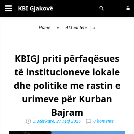
KBI Gjakovë
Kërko
Home
»
Aktualitete
»
KBIGJ priti përfaqësues
të institucioneve lokale
dhe politike me rastin e
urimeve për Kurban
Bajram
E Mërkurë, 27 Maj 2026
0 komente