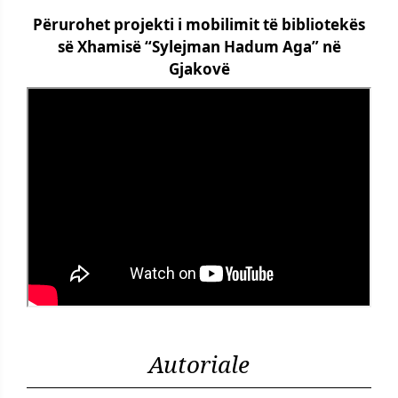
Përurohet projekti i mobilimit të bibliotekës
së Xhamisë “Sylejman Hadum Aga” në
Gjakovë
Autoriale