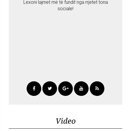
Lexoni lajmet më të fundit nga rrjetet tona
sociale!
Video